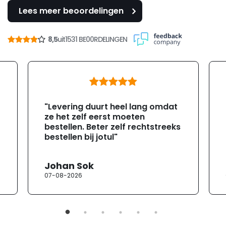
Lees meer beoordelingen
8,5
uit
1531 BE00RDELINGEN
"Levering duurt heel lang omdat
ze het zelf eerst moeten
bestellen. Beter zelf rechtstreeks
bestellen bij jotul"
Johan Sok
07-08-2026