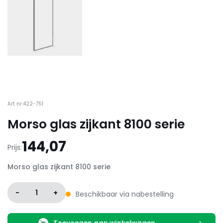
Art nr:422-751
Morso glas zijkant 8100 serie
144,07
Prijs:
Morso glas zijkant 8100 serie
-
1
+
Beschikbaar via nabestelling
Toevoegen aan winkelwagen