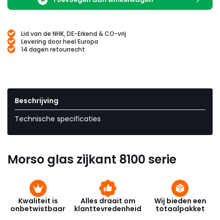
Lid van de NHK, DE-Erkend & CO-vrij
Levering door heel Europa
14 dagen retourrecht
Beschrijving
Technische specificaties
Morso glas zijkant 8100 serie
Kwaliteit is
Alles draait om
Wij bieden een
onbetwistbaar
klanttevredenheid
totaalpakket