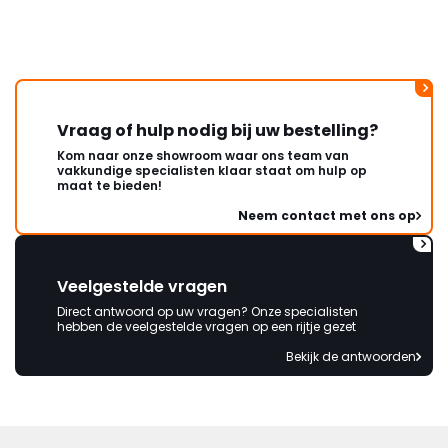
Vraag of hulp nodig bij uw bestelling?
Kom naar onze showroom waar ons team van
vakkundige specialisten klaar staat om hulp op
maat te bieden!
Neem contact met ons op
Veelgestelde vragen
Direct antwoord op uw vragen? Onze specialisten
hebben de veelgestelde vragen op een rijtje gezet
Bekijk de antwoorden