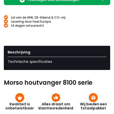
Lid van de NHK, DE-Erkend & CO-vrij
Levering door heel Europa
14 dagen retourrecht
Beschrijving
Technische specificaties
Morso houtvanger 8100 serie
Kwaliteit is
Alles draait om
Wij bieden een
onbetwistbaar
klanttevredenheid
totaalpakket