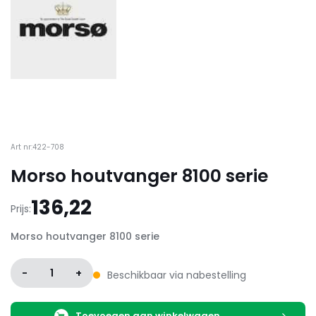
Art nr:422-708
Morso houtvanger 8100 serie
136,22
Prijs:
Morso houtvanger 8100 serie
-
1
+
Beschikbaar via nabestelling
Toevoegen aan winkelwagen