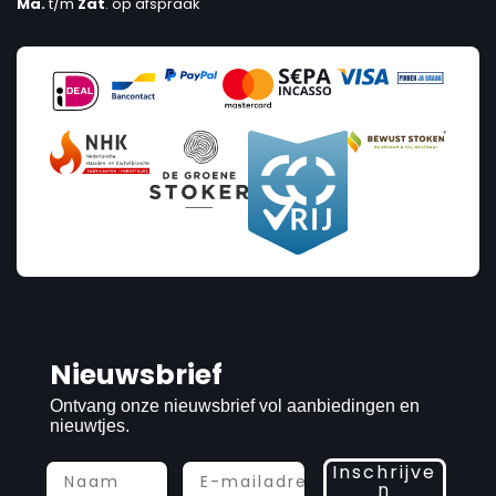
Ma.
t/m
Zat
. op afspraak
Nieuwsbrief
Ontvang onze nieuwsbrief vol aanbiedingen en
nieuwtjes.
Inschrijve
n