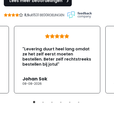
Lees meer beoordelingen
8,5
uit
1531 BE00RDELINGEN
"Levering duurt heel lang omdat
ze het zelf eerst moeten
bestellen. Beter zelf rechtstreeks
bestellen bij jotul"
Johan Sok
08-08-2026