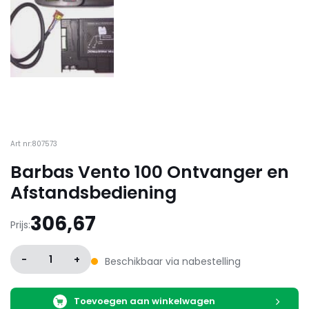
Art nr:807573
Barbas Vento 100 Ontvanger en
Afstandsbediening
306,67
Prijs:
-
1
+
Beschikbaar via nabestelling
Toevoegen aan winkelwagen