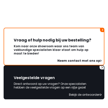
Vraag of hulp nodig bij uw bestelling?
Kom naar onze showroom waar ons team van
vakkundige specialisten klaar staat om hulp op
maat te bieden!
Neem contact met ons op
Veelgestelde vragen
Direct antwoord op uw vragen? Onze specialisten
hebben de veelgestelde vragen op een rijtje gezet
Bekijk de antwoorden