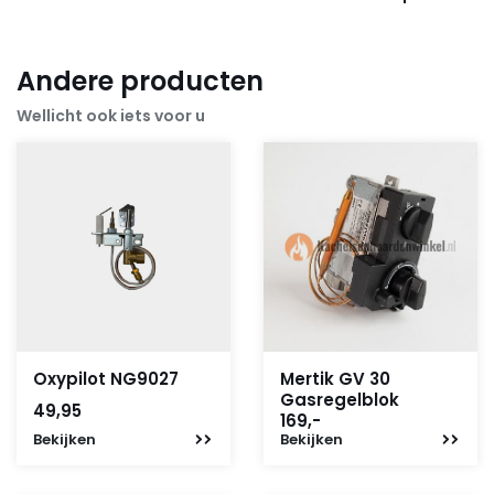
Andere producten
Wellicht ook iets voor u
Oxypilot NG9027
Mertik GV 30
Gasregelblok
49,95
169,-
Bekijken
Bekijken