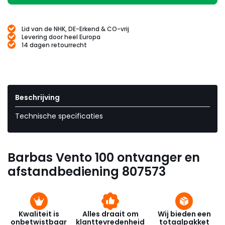
Lid van de NHK, DE-Erkend & CO-vrij
Levering door heel Europa
14 dagen retourrecht
Beschrijving
Technische specificaties
Barbas Vento 100 ontvanger en
afstandbediening 807573
Kwaliteit is
Alles draait om
Wij bieden een
onbetwistbaar
klanttevredenheid
totaalpakket