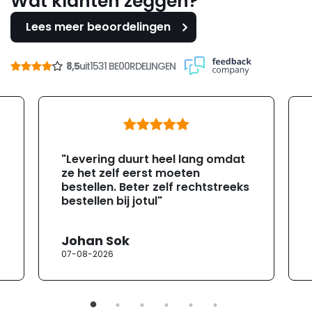
Wat klanten zeggen?
Lees meer beoordelingen
8,5
uit
1531 BE00RDELINGEN
"Levering duurt heel lang omdat
ze het zelf eerst moeten
bestellen. Beter zelf rechtstreeks
bestellen bij jotul"
Johan Sok
07-08-2026