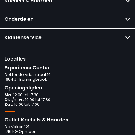
Kachels & Haarden
Onderdelen
Klantenservice
Locaties
Experience Center
Dokter de Vriesstraat 16
1654 JT Benningbroek
Openingstijden
Ma.
12:00 tot 17:30
Di.
t/m
vr.
10:00 tot 17:30
Zat.
10:00 tot 17:00
Outlet Kachels & Haarden
De Veken 121
1716 KG Opmeer