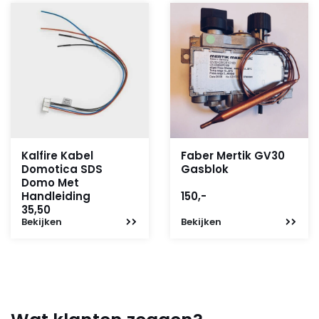
Kalfire Kabel
Faber Mertik GV30
Domotica SDS
Gasblok
Domo Met
Handleiding
150,-
35,50
Bekijken
Bekijken