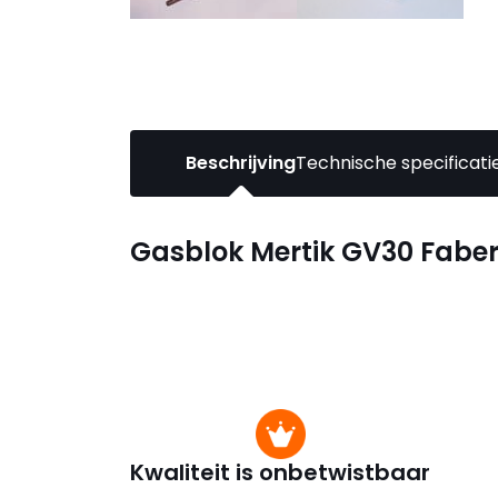
Beschrijving
Technische specificati
Gasblok Mertik GV30 Faber
Kwaliteit is onbetwistbaar