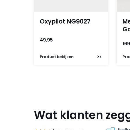
Oxypilot NG9027
Me
Ga
49,95
169
Product
bekijken
Pro
Wat klanten zeg