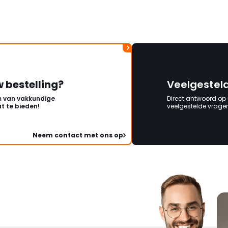
w bestelling?
Veelgestel
 van vakkundige
Direct antwoord op
t te bieden!
veelgestelde vragen 
Neem contact met ons op