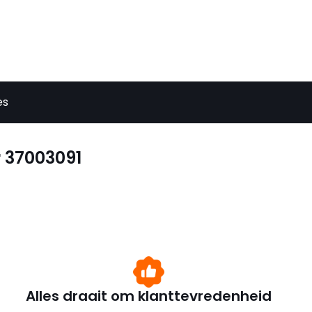
es
 37003091
Alles draait om klanttevredenheid