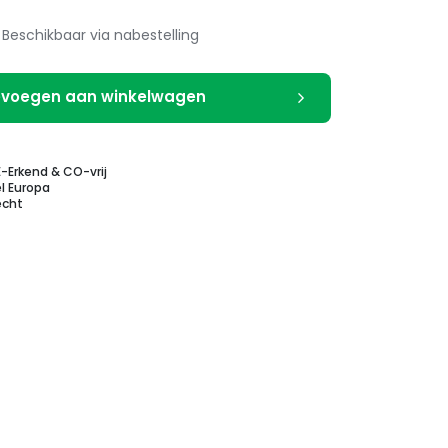
Beschikbaar via nabestelling
voegen aan winkelwagen
E-Erkend & CO-vrij
l Europa
echt