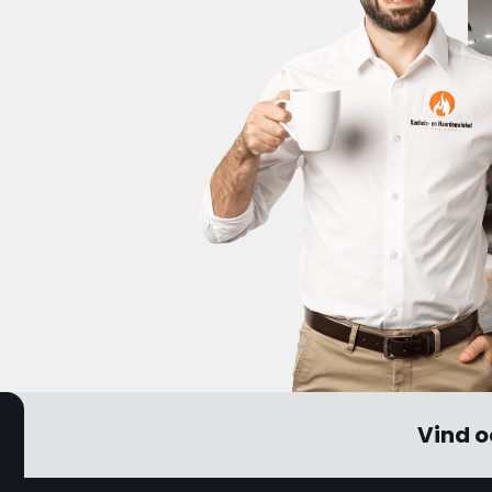
Vind o