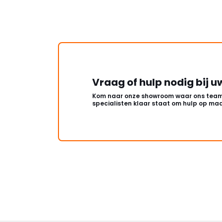
Vraag of hulp nodig bij u
Kom naar onze showroom waar ons team
specialisten klaar staat om hulp op maa