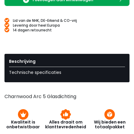
Lid van de NHK, DE-Erkend & CO-vrij
Levering door heel Europa
14 dagen retourrecht
Beschrijving
Technische specificaties
Charnwood Arc 5 Glasdichting
Kwaliteit is
Alles draait om
Wij bieden een
onbetwistbaar
klanttevredenheid
totaalpakket