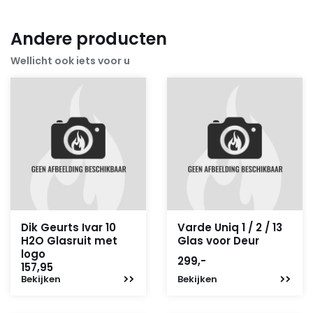
Andere producten
Wellicht ook iets voor u
Dik Geurts Ivar 10
Varde Uniq 1 / 2 / 13
H2O Glasruit met
Glas voor Deur
logo
299,-
157,95
Bekijken
Bekijken