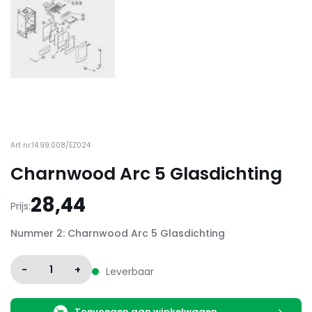
Art nr:14.99.008/EZ024
Charnwood Arc 5 Glasdichting
28,44
Prijs:
Nummer 2: Charnwood Arc 5 Glasdichting
-
1
+
Leverbaar
Toevoegen aan winkelwagen