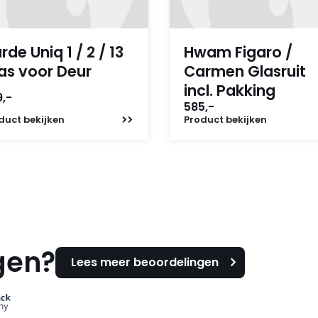
rde Uniq 1 / 2 / 13
Hwam Figaro /
as voor Deur
Carmen Glasruit
incl. Pakking
,-
585,-
duct
bekijken
Product
bekijken
gen?
Lees meer beoordelingen