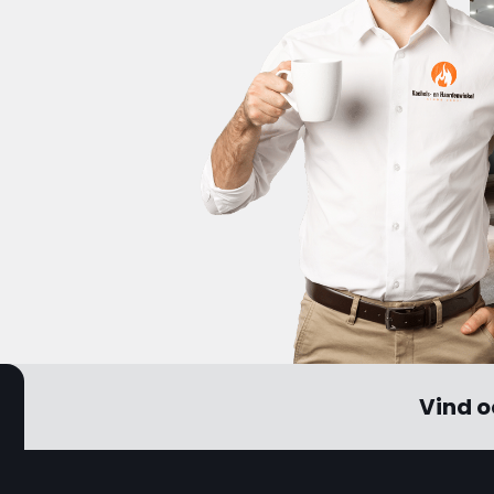
Vind o