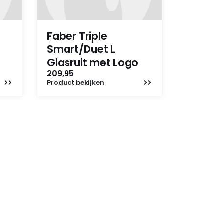
Faber Triple
Smart/Duet L
Glasruit met Logo
209,95
Product
bekijken