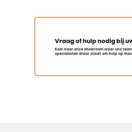
Vraag of hulp nodig bij u
Kom naar onze showroom waar ons team
specialisten klaar staat om hulp op maa