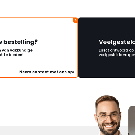
w bestelling?
Veelgestel
 van vakkundige
Direct antwoord op
t te bieden!
veelgestelde vragen 
Neem contact met ons op