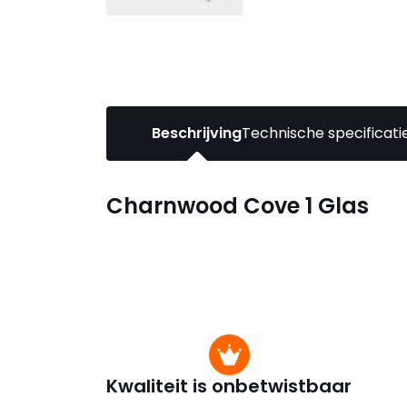
Beschrijving
Technische specificati
Charnwood Cove 1 Glas
Kwaliteit is onbetwistbaar