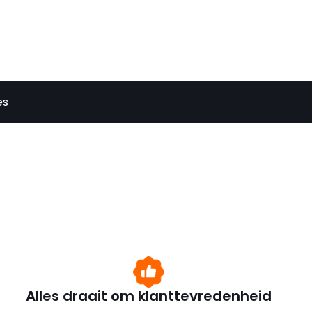
es
Alles draait om klanttevredenheid