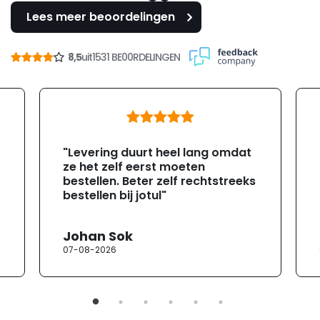
Lees meer beoordelingen
8,5
uit
1531 BE00RDELINGEN
"Levering duurt heel lang omdat
ze het zelf eerst moeten
bestellen. Beter zelf rechtstreeks
bestellen bij jotul"
Johan Sok
07-08-2026