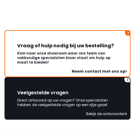
Vraag of hulp nodig bij uw bestelling?
Kom naar onze showroom waar ons team van
vakkundige specialisten klaar staat om hulp op
maat te bieden!
Neem contact met ons op
Veelgestelde vragen
Direct antwoord op uw vragen? Onze specialisten
hebben de veelgestelde vragen op een rijtje gezet
Bekijk de antwoorden