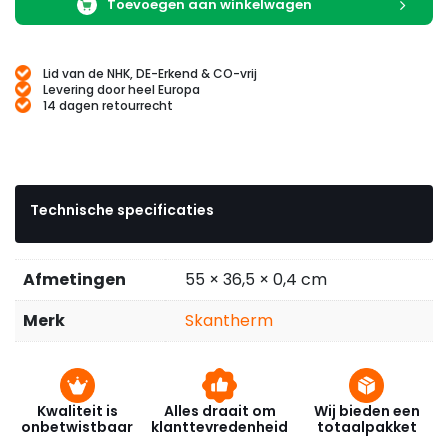
Toevoegen aan winkelwagen
Lid van de NHK, DE-Erkend & CO-vrij
Levering door heel Europa
14 dagen retourrecht
Technische specificaties
Afmetingen
55 × 36,5 × 0,4 cm
Merk
Skantherm
Kwaliteit is
Alles draait om
Wij bieden een
onbetwistbaar
klanttevredenheid
totaalpakket