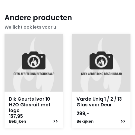
Andere producten
Wellicht ook iets voor u
Dik Geurts Ivar 10
Varde Uniq 1 / 2 / 13
H2O Glasruit met
Glas voor Deur
logo
299,-
157,95
Bekijken
Bekijken