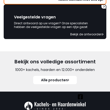
Veelgestelde vragen
Direct antwoord op uw vragen? Onze specialisten
hebben de veelgestelde vragen op een rijtje gezet
Bekijk de antwoorden
Bekijk ons volledige assortiment
1000+ kachels, haarden en 12.000+ onderdelen
Alle producten
Vind ook onze overige kanalen: