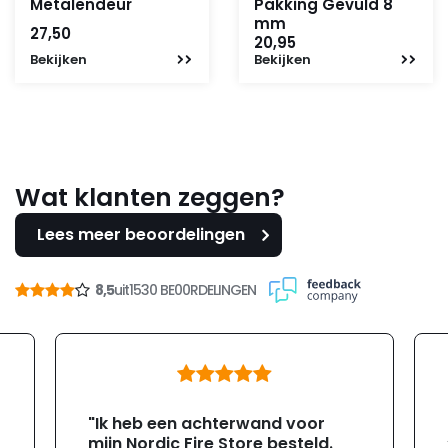
Metalendeur
Pakking Gevuld 8
mm
27,50
20,95
Bekijken
Bekijken
Wat klanten zeggen?
Lees meer beoordelingen
8,5
uit
1530 BE00RDELINGEN
"Ik heb een achterwand voor
mijn Nordic Fire Store besteld.