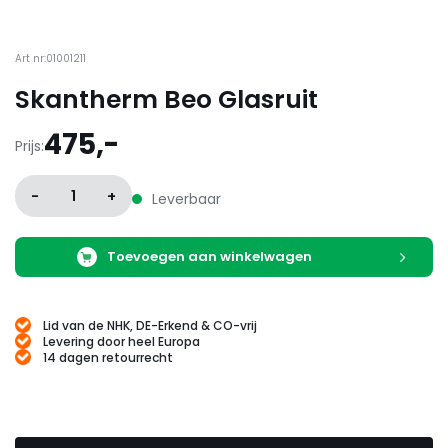
Art nr:01001211
Skantherm Beo Glasruit
475,-
Prijs:
-
1
+
Leverbaar
Toevoegen aan winkelwagen
Lid van de NHK, DE-Erkend & CO-vrij
Levering door heel Europa
14 dagen retourrecht