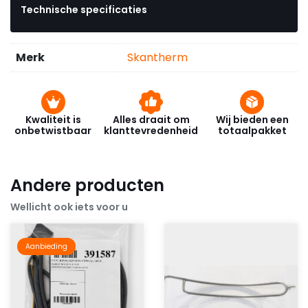
Technische specificaties
Merk
Skantherm
Kwaliteit is
Alles draait om
Wij bieden een
onbetwistbaar
klanttevredenheid
totaalpakket
Andere producten
Wellicht ook iets voor u
Aanbieding