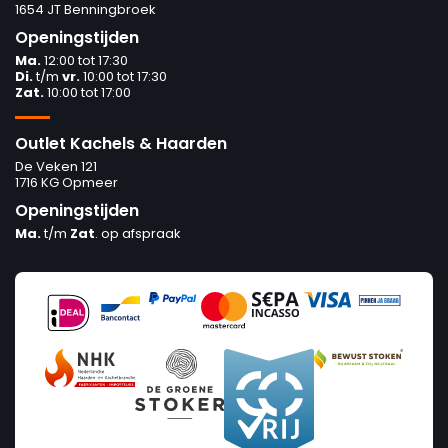
1654 JT Benningbroek
Openingstijden
Ma.
12:00 tot 17:30
Di.
t/m
vr.
10:00 tot 17:30
Zat.
10:00 tot 17:00
Outlet Kachels & Haarden
De Veken 121
1716 KG Opmeer
Openingstijden
Ma.
t/m
Zat
. op afspraak