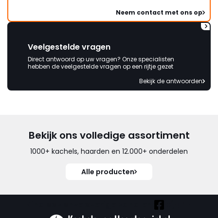
Neem contact met ons op
Veelgestelde vragen
Direct antwoord op uw vragen? Onze specialisten
hebben de veelgestelde vragen op een rijtje gezet
Bekijk de antwoorden
Bekijk ons volledige assortiment
1000+ kachels, haarden en 12.000+ onderdelen
Alle producten
Vind ook onze overige kanalen: