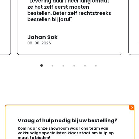
"Levering duurt heel lang omdat
ze het zelf eerst moeten
bestellen. Beter zelf rechtstreeks
bestellen bij jotul"
Johan Sok
08-08-2026
Vraag of hulp nodig bij uw bestelling?
Kom naar onze showroom waar ons team van
vakkundige specialisten klaar staat om hulp op
maat te bieden!