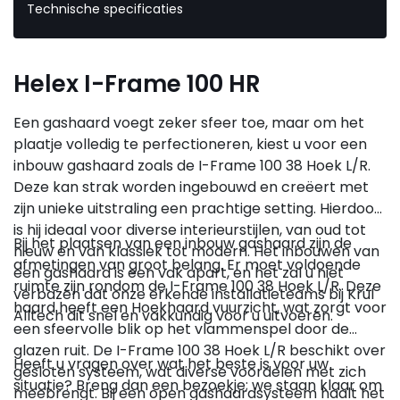
Technische specificaties
Helex I-Frame 100 HR
Een gashaard voegt zeker sfeer toe, maar om het
plaatje volledig te perfectioneren, kiest u voor een
inbouw gashaard zoals de I-Frame 100 38 Hoek L/R.
Deze kan strak worden ingebouwd en creëert met
zijn unieke uitstraling een prachtige setting. Hierdoor
is hij ideaal voor diverse interieurstijlen, van oud tot
Bij het plaatsen van een inbouw gashaard zijn de
nieuw en van klassiek tot modern. Het inbouwen van
afmetingen van groot belang. Er moet voldoende
een gashaard is een vak apart, en het zal u niet
ruimte zijn rondom de I-Frame 100 38 Hoek L/R. Deze
verbazen dat onze erkende installatieteams bij Krul
haard heeft een Hoekhaard vuurzicht, wat zorgt voor
Alltech dit snel en vakkundig voor u uitvoeren.
een sfeervolle blik op het vlammenspel door de
glazen ruit. De I-Frame 100 38 Hoek L/R beschikt over
Heeft u vragen over wat het beste is voor uw
gesloten systeem, wat diverse voordelen met zich
situatie? Breng dan een bezoekje; we staan klaar om
meebrengt. Bij een open gashaardsysteem haalt het