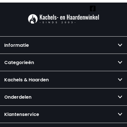
Vind ook onze overige kanalen:
Informatie
Categorieën
Kachels & Haarden
Onderdelen
Klantenservice