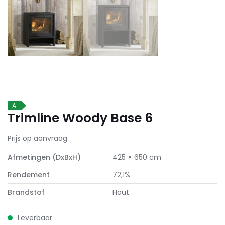
A
Trimline Woody Base 6
Prijs op aanvraag
Afmetingen (DxBxH)
425 × 650 cm
Rendement
72,1%
Brandstof
Hout
Leverbaar