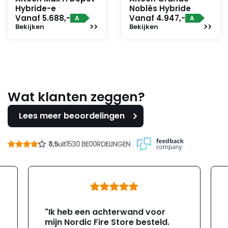
Hybride-e
Noblès Hybride
Vanaf 5.688,-
Vanaf 4.947,-
A
A
Bekijken
Bekijken
Wat klanten zeggen?
Lees meer beoordelingen
8,5
uit
1530 BE00RDELINGEN
"Ik heb een achterwand voor
mijn Nordic Fire Store besteld.