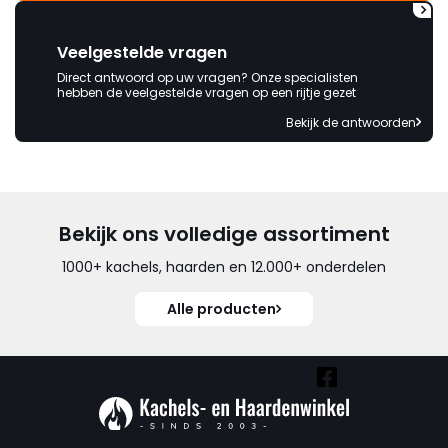
Veelgestelde vragen
Direct antwoord op uw vragen? Onze specialisten
hebben de veelgestelde vragen op een rijtje gezet
Bekijk de antwoorden
Bekijk ons volledige assortiment
1000+ kachels, haarden en 12.000+ onderdelen
Alle producten
Vind ook onze overige kanalen: