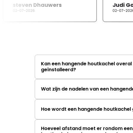
steven Dhauwers
Judi G
02-07-2026
02-07-202
Kan een hangende houtkachel overal 
geïnstalleerd?
Wat zijn de nadelen van een hangend
Hoe wordt een hangende houtkachel g
Hoeveel afstand moet er rondom ee