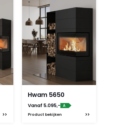
Hwam 5650
Vanaf 5.095,-
A
Product
bekijken