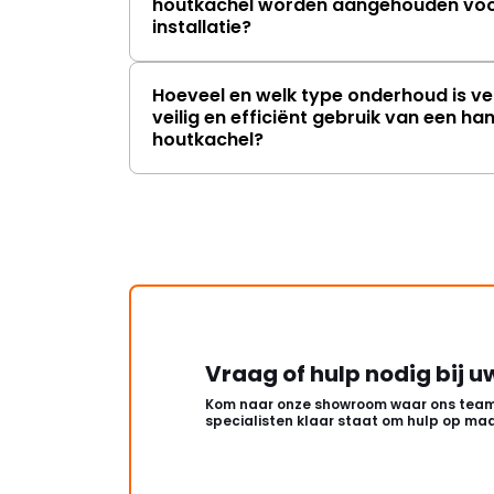
houtkachel worden aangehouden voor
installatie?
Hoeveel en welk type onderhoud is ve
veilig en efficiënt gebruik van een h
houtkachel?
Vraag of hulp nodig bij u
Kom naar onze showroom waar ons team
specialisten klaar staat om hulp op maa