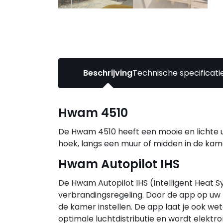
Beschrijving
Technische specificati
Hwam 4510
De Hwam 4510 heeft een mooie en lichte ui
hoek, langs een muur of midden in de kam
Hwam Autopilot IHS
De Hwam Autopilot IHS (Intelligent Heat S
verbrandingsregeling. Door de app op uw m
de kamer instellen. De app laat je ook wet
optimale luchtdistributie en wordt elektro