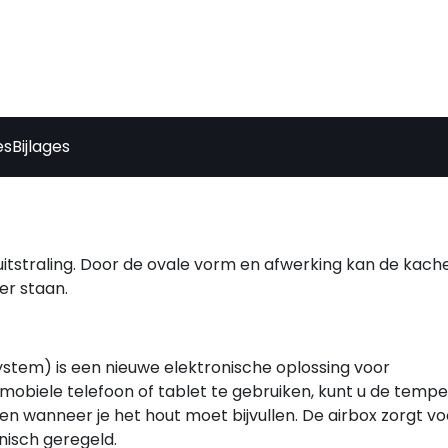
es
Bijlages
tstraling. Door de ovale vorm en afwerking kan de kache
er staan.
ystem) is een nieuwe elektronische oplossing voor
obiele telefoon of tablet te gebruiken, kunt u de tempe
en wanneer je het hout moet bijvullen. De airbox zorgt vo
nisch geregeld.