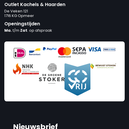
Outlet Kachels & Haarden
De Veken 121
1716 KG Opmeer
Openingstijden
Ma.
t/m
Zat
. op afspraak
Nieuwsbrief