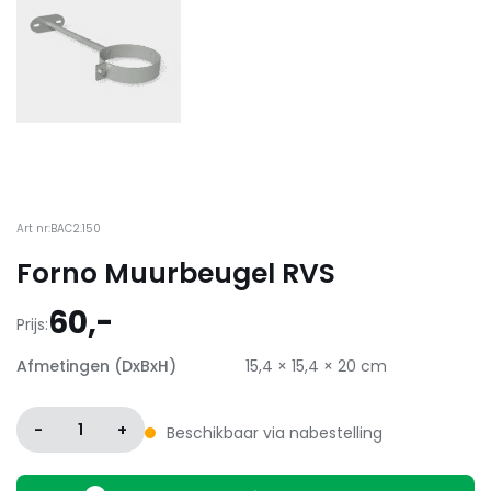
Art nr:BAC2.150
Forno Muurbeugel RVS
60,-
Prijs:
Afmetingen (DxBxH)
15,4 × 15,4 × 20 cm
-
1
+
Beschikbaar via nabestelling