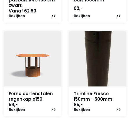
zwart
62,-
Vanaf 62,50
Bekijken
Bekijken
Forno cortenstalen
Trimline Fresco
regenkap ø150
150mm - 500mm
59,-
85,-
Bekijken
Bekijken