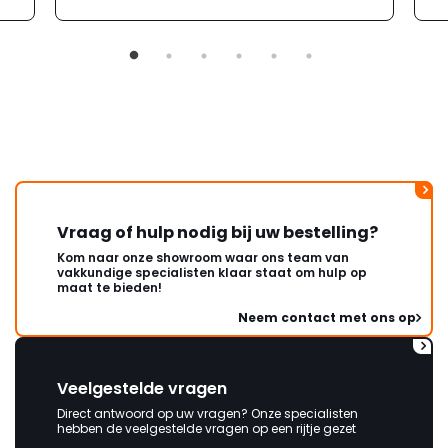
Vraag of hulp nodig bij uw bestelling?
Kom naar onze showroom waar ons team van
vakkundige specialisten klaar staat om hulp op
maat te bieden!
Neem contact met ons op
Veelgestelde vragen
Direct antwoord op uw vragen? Onze specialisten
hebben de veelgestelde vragen op een rijtje gezet