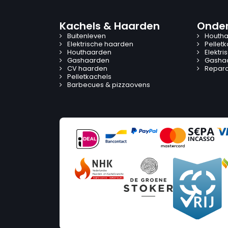
Kachels & Haarden
Onder
Buitenleven
Houtha
Elektrische haarden
Pellet
Houthaarden
Elektr
Gashaarden
Gasha
CV haarden
Reparat
Pelletkachels
Barbecues & pizzaovens