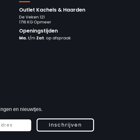
Outlet Kachels & Haarden
De Veken 121
1716 KG Opmeer
Openingstijden
Ma.
t/m
Zat
. op afspraak
ingen en nieuwtjes.
Inschrijven