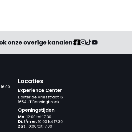
ok onze overige kanalen:
Locaties
 16:00
Experience Center
Dokter de Vriesstraat 16
1654 JT Benningbroek
Openingstijden
Ma.
12:00 tot 17:30
Di.
t/m
vr.
10:00 tot 17:30
Zat.
10:00 tot 17:00