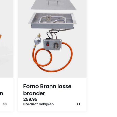
Forno Brann losse
n
brander
259,95
Product
bekijken