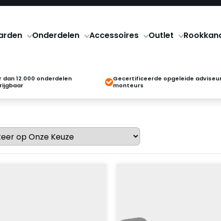
arden
Onderdelen
Accessoires
Outlet
Rookkan
 dan 12.000 onderdelen
Gecertificeerde opgeleide adviseu
rijgbaar
monteurs