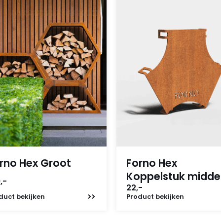
rno Hex Groot
Forno Hex
Koppelstuk midde
,-
22,-
duct
bekijken
Product
bekijken