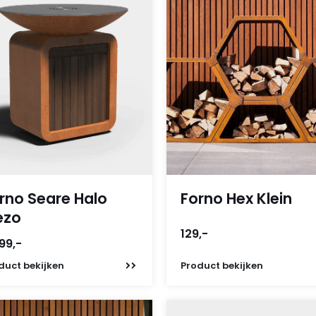
rno Seare Halo
Forno Hex Klein
ezo
129,-
99,-
duct
bekijken
Product
bekijken