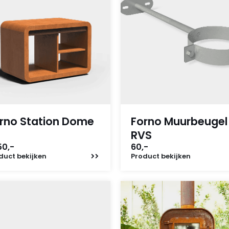
rno Station Dome
Forno Muurbeugel
RVS
50,-
60,-
duct
bekijken
Product
bekijken