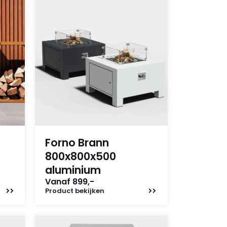
Forno Brann
800x800x500
aluminium
Vanaf 899,-
Product
bekijken