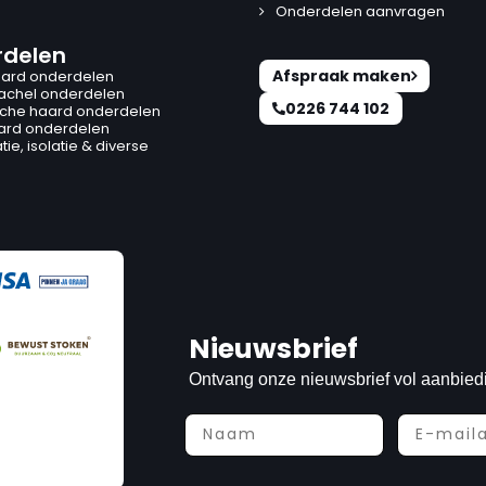
Onderdelen aanvragen
delen
Afspraak maken
ard onderdelen
kachel onderdelen
0226 744 102
ische haard onderdelen
ard onderdelen
ie, isolatie & diverse
Nieuwsbrief
Ontvang onze nieuwsbrief vol aanbied