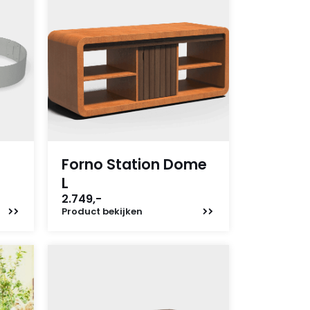
Forno Station Dome
L
2.749,-
Product
bekijken