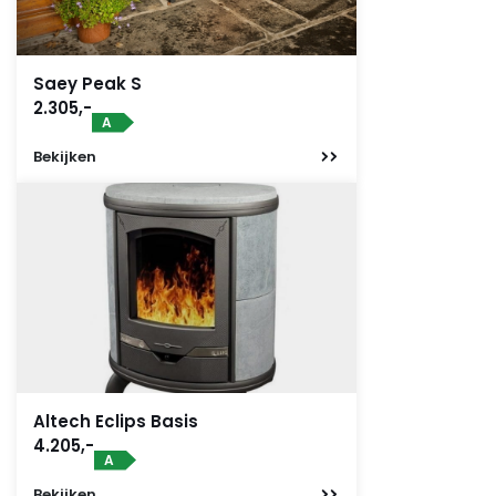
Saey Peak S
2.305,-
A
Bekijken
Altech Eclips Basis
4.205,-
A
Bekijken