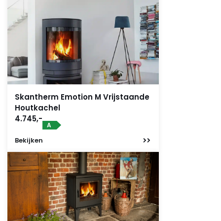
Skantherm Emotion M Vrijstaande
Houtkachel
4.745,-
A
Bekijken