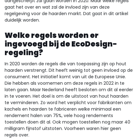
aangescherpt zal gaan worden in 2020. Maar welke regels
gaat het over en wat zal de invloed zijn van deze
regelgeving voor de haarden markt. Dat gaat in dit artikel
duidelijk worden.
Welke regels worden er
ingevoegd bij de EcoDesign-
regeling?
In 2020 worden de regels die van toepassing zijn op hout
haarden verstrengt. Dit heeft weinig tot geen invloed op de
consument. Het initiatief komt van uit de Europese Unie.
Die hebben als voornemen om deze regels in 2022 in te
laten gaan. Maar Nederland heeft besloten om dit al eerder
in te voeren. Het doel is om de uitstoot van hout haarden
te verminderen. Zo word het verplicht voor fabrikanten om
kachels en haarden te fabriceren welke minimaal een
rendement halen van 75%, vele hoog rendements
toestellen doen dit al. Ook mogen toestellen nog maar 40
milligram fijnstof uitstoten. Voorheen waren hier geen
regels over.