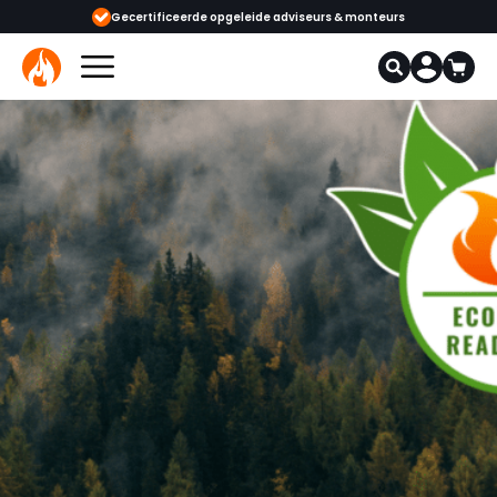
ertificeerde opgeleide adviseurs & monteurs
1000+ kachels en haarden i