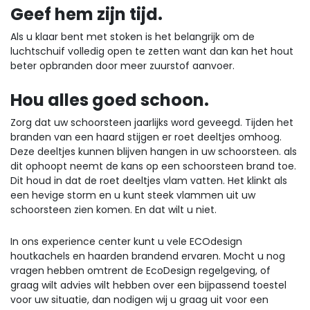
Geef hem zijn tijd.
Als u klaar bent met stoken is het belangrijk om de
luchtschuif volledig open te zetten want dan kan het hout
beter opbranden door meer zuurstof aanvoer.
Hou alles goed schoon.
Zorg dat uw schoorsteen jaarlijks word geveegd. Tijden het
branden van een haard stijgen er roet deeltjes omhoog.
Deze deeltjes kunnen blijven hangen in uw schoorsteen. als
dit ophoopt neemt de kans op een schoorsteen brand toe.
Dit houd in dat de roet deeltjes vlam vatten. Het klinkt als
een hevige storm en u kunt steek vlammen uit uw
schoorsteen zien komen. En dat wilt u niet.
In ons experience center kunt u vele ECOdesign
houtkachels en haarden brandend ervaren. Mocht u nog
vragen hebben omtrent de EcoDesign regelgeving, of
graag wilt advies wilt hebben over een bijpassend toestel
voor uw situatie, dan nodigen wij u graag uit voor een