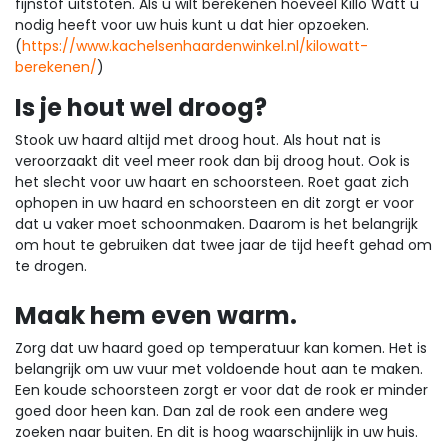
fijnstof uitstoten. Als u wilt berekenen hoeveel Killo Watt u
nodig heeft voor uw huis kunt u dat hier opzoeken.
(
https://www.kachelsenhaardenwinkel.nl/kilowatt-
berekenen/
)
Is je hout wel droog?
Stook uw haard altijd met droog hout. Als hout nat is
veroorzaakt dit veel meer rook dan bij droog hout. Ook is
het slecht voor uw haart en schoorsteen. Roet gaat zich
ophopen in uw haard en schoorsteen en dit zorgt er voor
dat u vaker moet schoonmaken. Daarom is het belangrijk
om hout te gebruiken dat twee jaar de tijd heeft gehad om
te drogen.
Maak hem even warm.
Zorg dat uw haard goed op temperatuur kan komen. Het is
belangrijk om uw vuur met voldoende hout aan te maken.
Een koude schoorsteen zorgt er voor dat de rook er minder
goed door heen kan. Dan zal de rook een andere weg
zoeken naar buiten. En dit is hoog waarschijnlijk in uw huis.