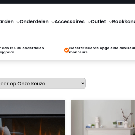
arden
Onderdelen
Accessoires
Outlet
Rookkan
 dan 12.000 onderdelen
Gecertificeerde opgeleide adviseu
rijgbaar
monteurs