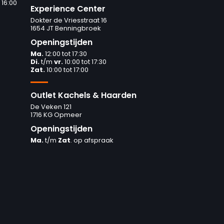
 16:00
Experience Center
Dokter de Vriesstraat 16
1654 JT Benningbroek
Openingstijden
Ma.
12:00 tot 17:30
Di.
t/m
vr.
10:00 tot 17:30
Zat.
10:00 tot 17:00
Outlet Kachels & Haarden
De Veken 121
1716 KG Opmeer
Openingstijden
Ma.
t/m
Zat
. op afspraak