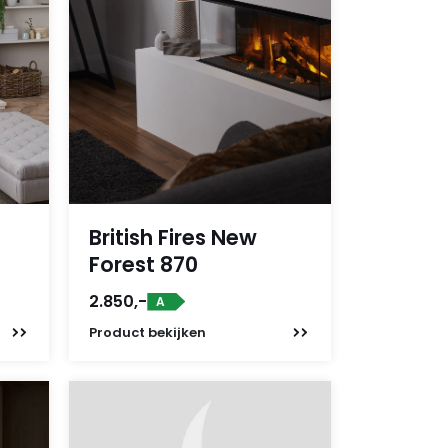
British Fires New
Forest 870
2.850,-
A
Product
bekijken