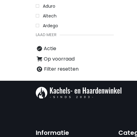
Aduro
Altech
Ardego
LAAD MEER
Actie
Op voorraad
Filter resetten
Informatie
Categ