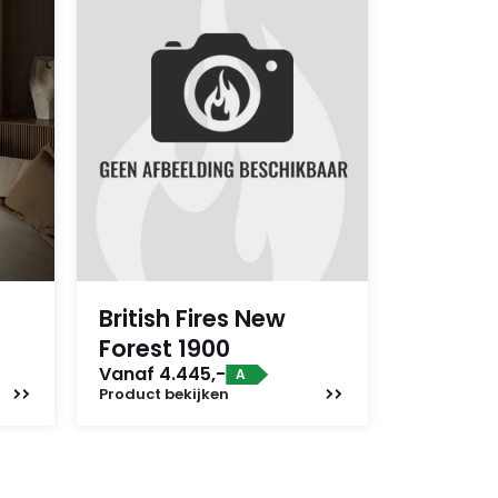
British Fires New
Forest 1900
Vanaf 4.445,-
A
Product
bekijken