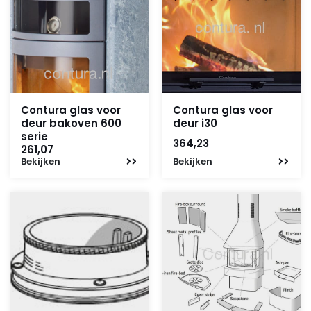
Contura glas voor
Contura glas voor
deur bakoven 600
deur i30
serie
364,23
261,07
Bekijken
Bekijken