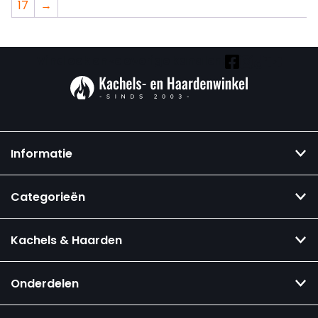
17
→
Vind ook onze overige kanalen:
Informatie
Categorieën
Kachels & Haarden
Onderdelen