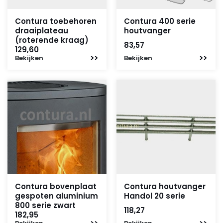
Contura toebehoren
Contura 400 serie
draaiplateau
houtvanger
(roterende kraag)
83,57
129,60
Bekijken
Bekijken
Contura bovenplaat
Contura houtvanger
gespoten aluminium
Handol 20 serie
800 serie zwart
118,27
182,95