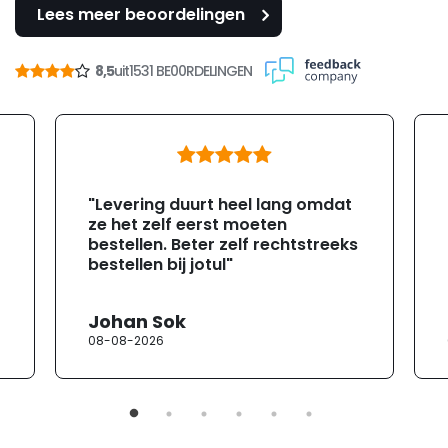
Lees meer beoordelingen
8,5
uit
1531 BE00RDELINGEN
"Levering duurt heel lang omdat
ze het zelf eerst moeten
bestellen. Beter zelf rechtstreeks
bestellen bij jotul"
Johan Sok
08-08-2026