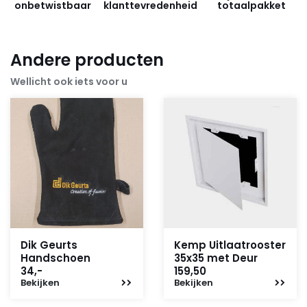
onbetwistbaar
klanttevredenheid
totaalpakket
Andere producten
Wellicht ook iets voor u
Dik Geurts
Kemp Uitlaatrooster
Handschoen
35x35 met Deur
34,-
159,50
Bekijken
Bekijken