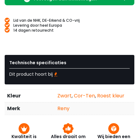
Lid van de NHK, DE-Erkend & CO-vrij
Levering door heel Europa
14 dagen retourrecht
Technische specificaties
Dit product hoort bij
Kleur
Zwart
,
Cor-Ten
,
Roest kleur
Merk
Reny
Kwaliteit is
Alles draait om
Wij bieden een