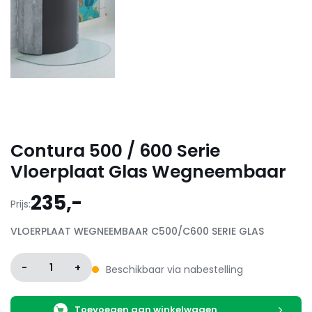
Contura 500 / 600 Serie
Vloerplaat Glas Wegneembaar
235,-
Prijs:
VLOERPLAAT WEGNEEMBAAR C500/C600 SERIE GLAS
-
1
+
Beschikbaar via nabestelling
Toevoegen aan winkelwagen