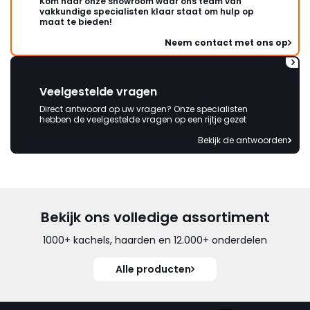
Kom naar onze showroom waar ons team van
vakkundige specialisten klaar staat om hulp op
maat te bieden!
Neem contact met ons op
Veelgestelde vragen
Direct antwoord op uw vragen? Onze specialisten
hebben de veelgestelde vragen op een rijtje gezet
Bekijk de antwoorden
Bekijk ons volledige assortiment
1000+ kachels, haarden en 12.000+ onderdelen
Alle producten