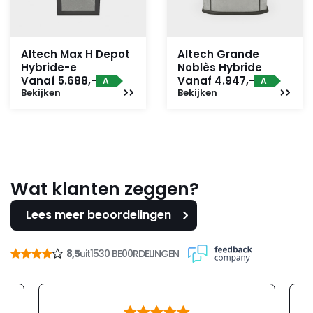
Altech Max H Depot
Altech Grande
Hybride-e
Noblès Hybride
Vanaf 5.688,-
Vanaf 4.947,-
A
A
Bekijken
Bekijken
Wat klanten zeggen?
Lees meer beoordelingen
8,5
uit
1530 BE00RDELINGEN