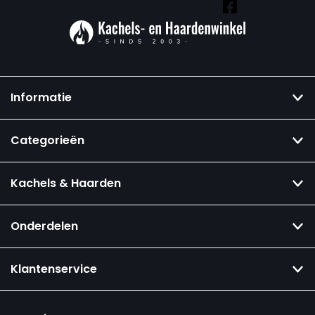
Vind ook onze overige kanalen:
Informatie
Categorieën
Kachels & Haarden
Onderdelen
Klantenservice