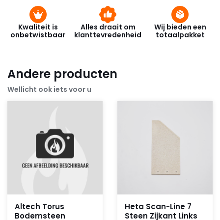
Kwaliteit is
Alles draait om
Wij bieden een
onbetwistbaar
klanttevredenheid
totaalpakket
Andere producten
Wellicht ook iets voor u
Altech Torus
Heta Scan-Line 7
Bodemsteen
Steen Zijkant Links