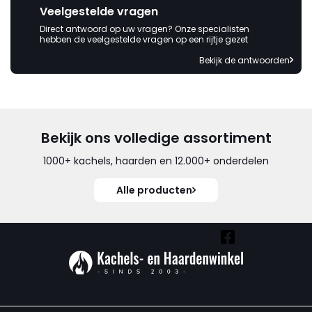
Veelgestelde vragen
Direct antwoord op uw vragen? Onze specialisten
hebben de veelgestelde vragen op een rijtje gezet
Bekijk de antwoorden
Bekijk ons volledige assortiment
1000+ kachels, haarden en 12.000+ onderdelen
Alle producten
Vind ook onze overige kanalen: