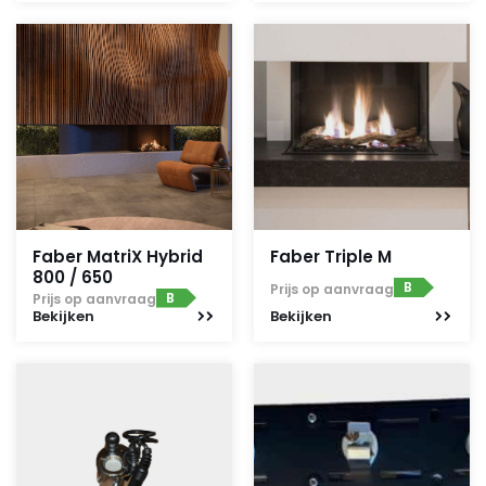
Faber MatriX Hybrid
Faber Triple M
800 / 650
B
Prijs op aanvraag
B
Prijs op aanvraag
Bekijken
Bekijken