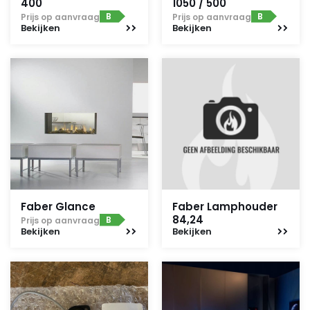
400
1050 / 500
B
B
Prijs op aanvraag
Prijs op aanvraag
Bekijken
Bekijken
Faber Glance
Faber Lamphouder
84,24
B
Prijs op aanvraag
Bekijken
Bekijken