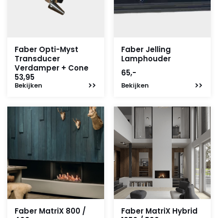
Faber Opti-Myst
Faber Jelling
Transducer
Lamphouder
Verdamper + Cone
65,-
53,95
Bekijken
Bekijken
Faber MatriX 800 /
Faber MatriX Hybrid