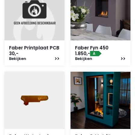
Faber Printplaat PCB
Faber Fyn 450
30,-
1.850,-
A
Bekijken
Bekijken