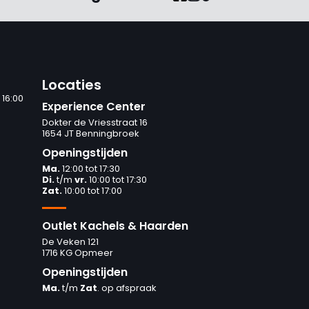
Locaties
 16:00
Experience Center
Dokter de Vriesstraat 16
1654 JT Benningbroek
Openingstijden
Ma.
12:00 tot 17:30
Di.
t/m
vr.
10:00 tot 17:30
Zat.
10:00 tot 17:00
Outlet Kachels & Haarden
De Veken 121
1716 KG Opmeer
Openingstijden
Ma.
t/m
Zat
. op afspraak