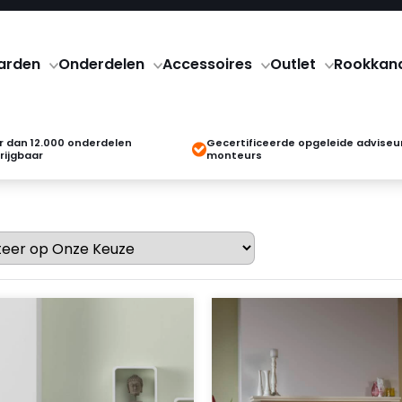
arden
Onderdelen
Accessoires
Outlet
Rookkan
 dan 12.000 onderdelen
Gecertificeerde opgeleide adviseu
rijgbaar
monteurs