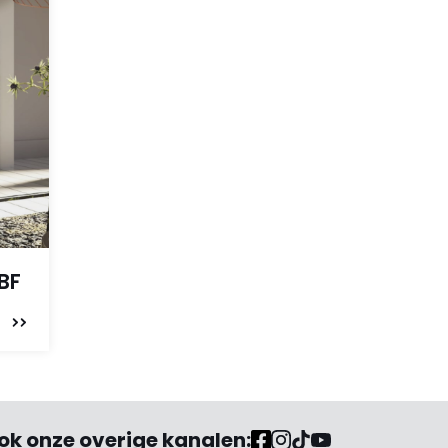
 BF
ok onze overige kanalen: