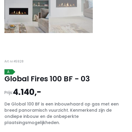
Art nr:45928
A
Global Fires 100 BF - 03
4.140,-
Prijs:
De Global 100 BF is een inbouwhaard op gas met een
breed panoramisch vuurzicht. Kenmerkend zijn de
ondiepe inbouw en de onbeperkte
plaatsingsmogelijkheden.