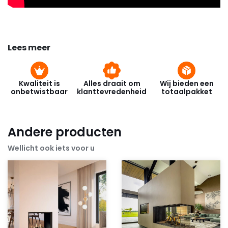
Lees meer
Kwaliteit is
Alles draait om
Wij bieden een
onbetwistbaar
klanttevredenheid
totaalpakket
Andere producten
Wellicht ook iets voor u