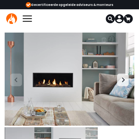
eerde opgeleide adviseurs & monteurs
1000+ kachels en haarden in onze 