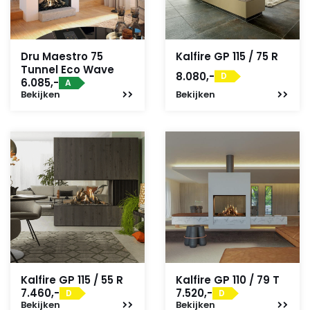
Dru Maestro 75
Kalfire GP 115 / 75 R
Tunnel Eco Wave
8.080,-
D
6.085,-
A
Bekijken
Bekijken
Kalfire GP 115 / 55 R
Kalfire GP 110 / 79 T
7.460,-
7.520,-
D
D
Bekijken
Bekijken