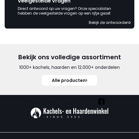
Veelgestelde vragen
Direct antwoord op uw vragen? Onze specialisten
hebben de veelgestelde vragen op een rijtje gezet
Bekijk de antwoorden
Bekijk ons volledige assortiment
1000+ kachels, haarden en 12.000+ onderdelen
Alle producten
Vind ook onze overige kanalen: