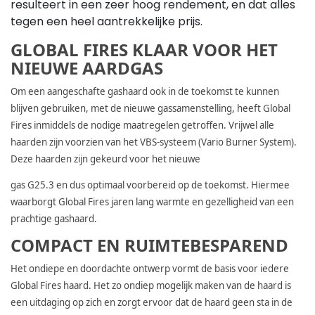
resulteert in een zeer hoog rendement, en dat alles
tegen een heel aantrekkelijke prijs.
GLOBAL FIRES KLAAR VOOR HET
NIEUWE AARDGAS
Om een aangeschafte gashaard ook in de toekomst te kunnen
blijven gebruiken, met de nieuwe gassamenstelling, heeft Global
Fires inmiddels de nodige maatregelen getroffen. Vrijwel alle
haarden zijn voorzien van het VBS-systeem (Vario Burner System).
Deze haarden zijn gekeurd voor het nieuwe
gas G25.3 en dus optimaal voorbereid op de toekomst. Hiermee
waarborgt Global Fires jaren lang warmte en gezelligheid van een
prachtige gashaard.
COMPACT EN RUIMTEBESPAREND
Het ondiepe en doordachte ontwerp vormt de basis voor iedere
Global Fires haard. Het zo ondiep mogelijk maken van de haard is
een uitdaging op zich en zorgt ervoor dat de haard geen sta in de