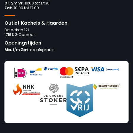
Di.
t/m
vr.
10:00 tot 17:30
Zat.
10:00 tot 17:00
Outlet Kachels & Haarden
De Veken 121
1716 KG Opmeer
Openingstijden
Ma.
t/m
Zat
. op afspraak