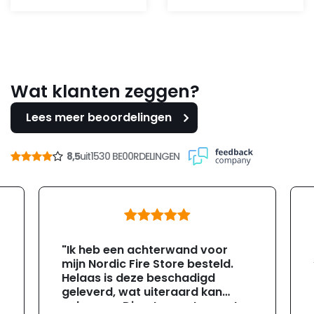
Wat klanten zeggen?
Lees meer beoordelingen
8,5
uit
1530 BE00RDELINGEN
"Ik heb een achterwand voor
mijn Nordic Fire Store besteld.
Helaas is deze beschadigd
geleverd, wat uiteraard kan
gebeuren. Direct na ontvangst