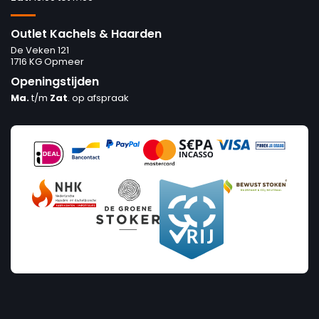
Outlet Kachels & Haarden
De Veken 121
1716 KG Opmeer
Openingstijden
Ma.
t/m
Zat
. op afspraak
Prijs