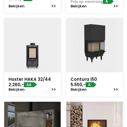
A
Prijs op aanvraag
Bekijken
Bekijken
Hoxter HAKA 32/44
Contura i50
2.260,-
5.550,-
AA
A
Bekijken
Bekijken