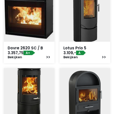
Dovre 2620 SC / B
Lotus Prio 5
3.357,75
3.109,-
A+
A
Bekijken
Bekijken