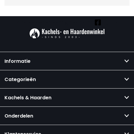
Vind ook onze overige kanalen:
Informatie
Categorieën
Kachels & Haarden
Onderdelen