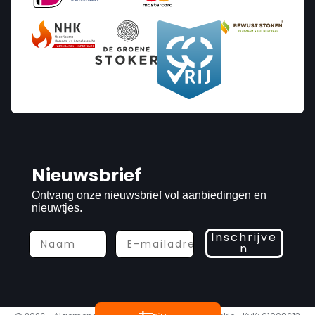
Prijs
€0
€13 129
0
13 129
Nieuwsbrief
Vermogen
Ontvang onze nieuwsbrief vol aanbiedingen en
nieuwtjes.
1
9.9
Inschrijve
n
Categories
Installatiemateriaal
1
Rookfilter
1