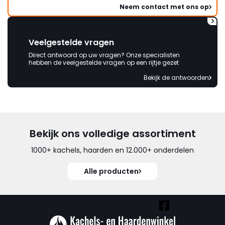
Neem contact met ons op
Veelgestelde vragen
Direct antwoord op uw vragen? Onze specialisten
hebben de veelgestelde vragen op een rijtje gezet
Bekijk de antwoorden
Bekijk ons volledige assortiment
1000+ kachels, haarden en 12.000+ onderdelen
Alle producten
Vind ook onze overige kanalen: