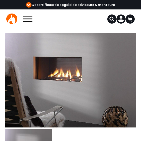
certificeerde opgeleide adviseurs & monteurs
1000+ kachels en haarden