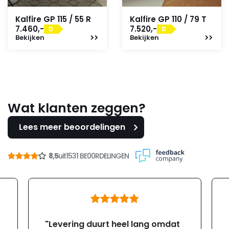
Kalfire GP 115 / 55 R
Kalfire GP 110 / 79 T
7.460,-
7.520,-
D
D
Bekijken
Bekijken
Wat klanten zeggen?
Lees meer beoordelingen
8,5
uit
1531 BE00RDELINGEN
"Levering duurt heel lang omdat