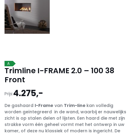
A
Trimline I-FRAME 2.0 – 100 38
Front
4.275,-
Prijs:
De gashaard
I-Frame
van
Trim-line
kan volledig
worden geïntegreerd in de wand, waarbij er nauwelijks
zicht is op stalen delen of lijsten. Een haard die met zijn
strakke vorm één geheel vormt met het ontwerp in uw
kamer, of deze nu klassiek of modern is ingericht. De