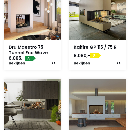
Dru Maestro 75
Kalfire GP 115 / 75 R
Tunnel Eco Wave
8.080,-
D
6.085,-
A
Bekijken
Bekijken