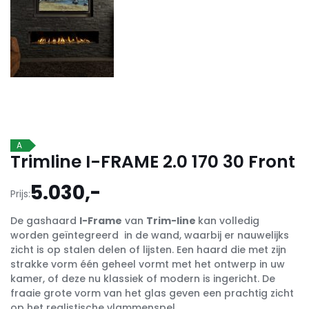
A
Trimline I-FRAME 2.0 170 30 Front
5.030,-
Prijs:
De gashaard
I-Frame
van
Trim-line
kan volledig
worden geïntegreerd in de wand, waarbij er nauwelijks
zicht is op stalen delen of lijsten. Een haard die met zijn
strakke vorm één geheel vormt met het ontwerp in uw
kamer, of deze nu klassiek of modern is ingericht. De
fraaie grote vorm van het glas geven een prachtig zicht
op het realistische vlammenspel.