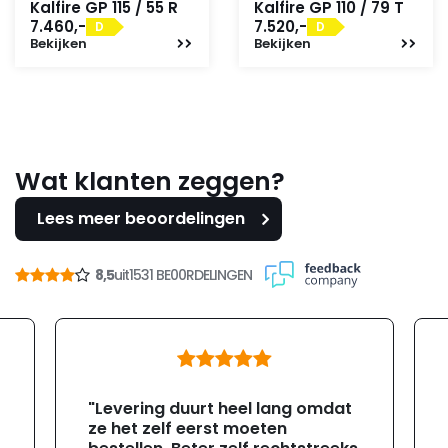
Kalfire GP 115 / 55 R
Kalfire GP 110 / 79 T
7.460,-
7.520,-
D
D
Bekijken
Bekijken
Wat klanten zeggen?
Lees meer beoordelingen
8,5
uit
1531 BE00RDELINGEN
"Levering duurt heel lang omdat
ze het zelf eerst moeten