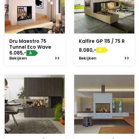
Dru Maestro 75
Kalfire GP 115 / 75 R
Tunnel Eco Wave
8.080,-
D
6.085,-
A
Bekijken
Bekijken