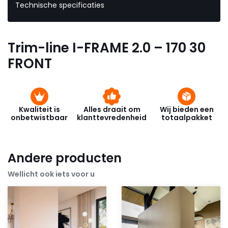
Technische specificaties
Trim-line I-FRAME 2.0 – 170 30
FRONT
Kwaliteit is
Alles draait om
Wij bieden een
onbetwistbaar
klanttevredenheid
totaalpakket
Andere producten
Wellicht ook iets voor u