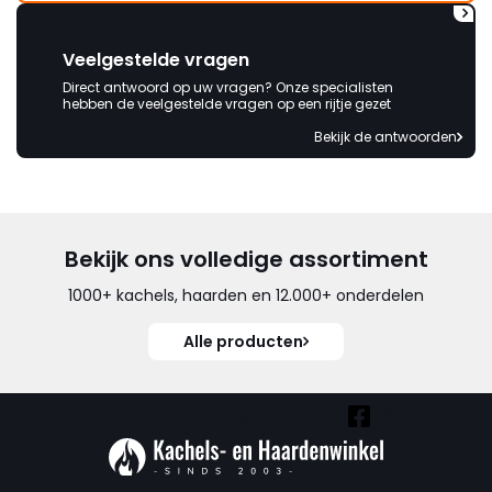
Veelgestelde vragen
Direct antwoord op uw vragen? Onze specialisten
hebben de veelgestelde vragen op een rijtje gezet
Bekijk de antwoorden
Bekijk ons volledige assortiment
1000+ kachels, haarden en 12.000+ onderdelen
Alle producten
Vind ook onze overige kanalen: