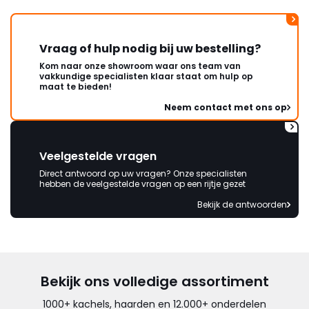
Vraag of hulp nodig bij uw bestelling?
Kom naar onze showroom waar ons team van
vakkundige specialisten klaar staat om hulp op
maat te bieden!
Neem contact met ons op
Veelgestelde vragen
Direct antwoord op uw vragen? Onze specialisten
hebben de veelgestelde vragen op een rijtje gezet
Bekijk de antwoorden
Bekijk ons volledige assortiment
1000+ kachels, haarden en 12.000+ onderdelen