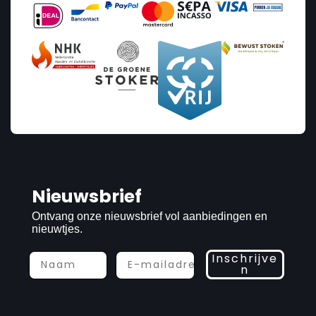
Nieuwsbrief
Ontvang onze nieuwsbrief vol aanbiedingen en
nieuwtjes.
Inschrijve
n