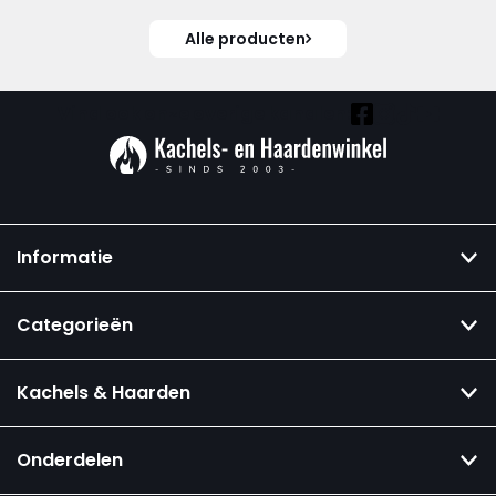
Alle producten
Vind ook onze overige kanalen:
Informatie
Categorieën
Kachels & Haarden
Onderdelen