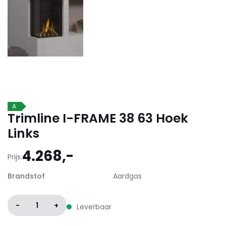
A
Trimline I-FRAME 38 63 Hoek
Links
4.268,-
Prijs:
Brandstof
Aardgas
-
1
+
Leverbaar