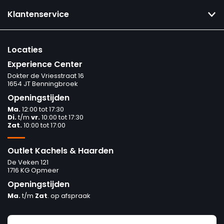
Klantenservice
Locaties
Experience Center
Dokter de Vriesstraat 16
1654 JT Benningbroek
Openingstijden
Ma.
12:00 tot 17:30
Di.
t/m
vr.
10:00 tot 17:30
Zat.
10:00 tot 17:00
Outlet Kachels & Haarden
De Veken 121
1716 KG Opmeer
Openingstijden
Ma.
t/m
Zat
. op afspraak