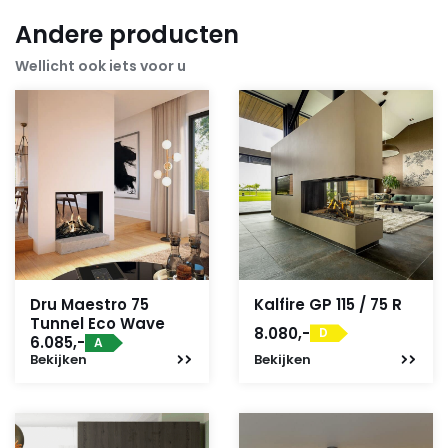
Andere producten
Wellicht ook iets voor u
Dru Maestro 75
Kalfire GP 115 / 75 R
Tunnel Eco Wave
8.080,-
D
6.085,-
A
Bekijken
Bekijken