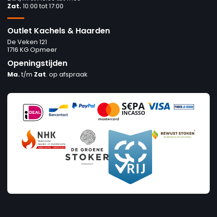
Zat.
10:00 tot 17:00
Outlet Kachels & Haarden
De Veken 121
1716 KG Opmeer
Openingstijden
Ma.
t/m
Zat
. op afspraak