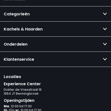
Categorieën
Kachels & Haarden
Onderdelen
Klantenservice
Locaties
Experience Center
Dokter de Vriesstraat 16
1654 JT Benningbroek
Openingstijden
Ma.
12:00 tot 17:30
Di.
t/m
vr.
10:00 tot 17:30