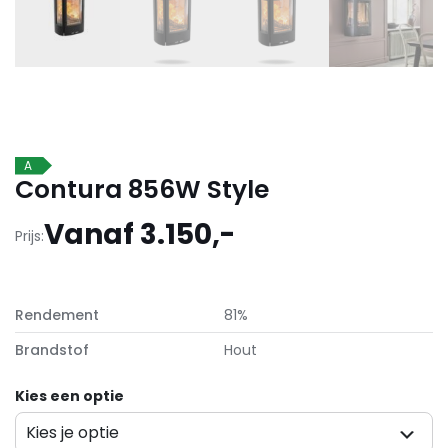
A
Contura 856W Style
Vanaf 3.150,-
Prijs:
Rendement
81%
Brandstof
Hout
Kies een optie
Kies je optie