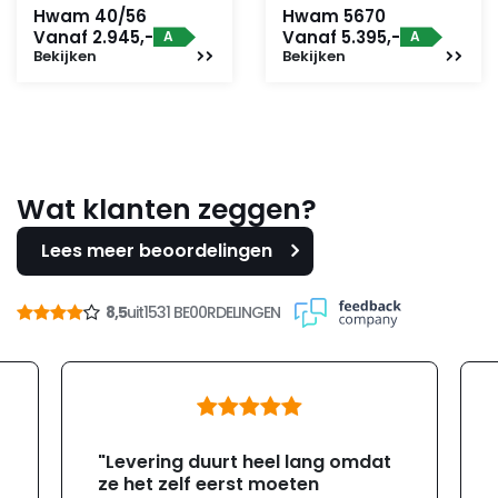
Hwam 40/56
Hwam 5670
Vanaf 2.945,-
Vanaf 5.395,-
A
A
Bekijken
Bekijken
Wat klanten zeggen?
Lees meer beoordelingen
8,5
uit
1531 BE00RDELINGEN
"Levering duurt heel lang omdat
ze het zelf eerst moeten