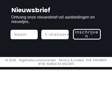
Nieuwsbrief
Ontvang onze nieuwsbrief vol aanbiedingen en
nieuwtjes.
Inschrijve
n
© 2026
Algemene voorwaarden
Privacy & cookie
KvK: 61008613
BTW: NL8541.62.653 B01