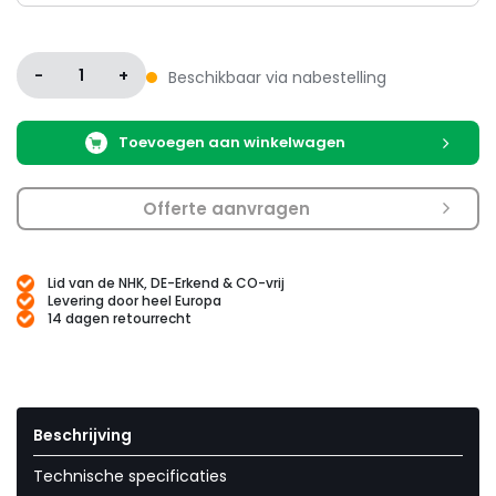
Variatie
-
1
+
Beschikbaar via nabestelling
Toevoegen aan winkelwagen
Offerte aanvragen
Lid van de NHK, DE-Erkend & CO-vrij
Levering door heel Europa
14 dagen retourrecht
Beschrijving
Technische specificaties