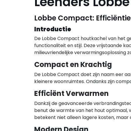
Leenders Lobb
Lobbe Compact: Efficiënti
Introductie
De Lobbe Compact houtkachel van het g
functionaliteit en stijl. Deze vrijstaande k
milieuvriendelijke verwarmingsoplossing z
Compact en Krachtig
De Lobbe Compact doet zijn naam eer aan
kleinere woonruimtes. Ondanks zijn comp
Efficiënt Verwarmen
Dankzij de geavanceerde verbrandingstech
benut de warmte van het hout optimaal, w
betekent niet alleen lagere kosten, maar 
Modern Design