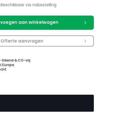
Beschikbaar via nabestelling
voegen aan winkelwagen
Offerte aanvragen
E-Erkend & CO-vrij
l Europa
echt