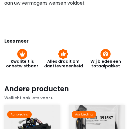
aan uw vermogens wensen voldoet
Lees meer
Kwaliteit is
Alles draait om
Wij bieden een
onbetwistbaar
klanttevredenheid
totaalpakket
Andere producten
Wellicht ook iets voor u
Aanbieding
Aanbieding