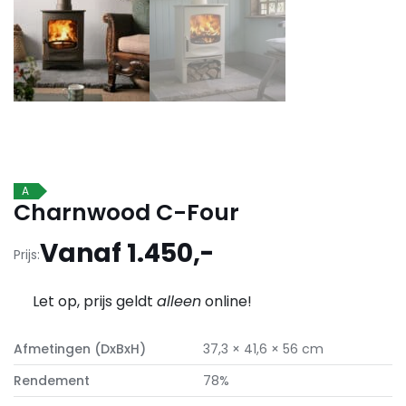
A
Charnwood C-Four
Vanaf 1.450,-
Prijs:
Let op, prijs geldt
alleen
online!
Afmetingen (DxBxH)
37,3 × 41,6 × 56 cm
Rendement
78%