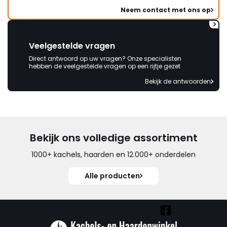
Neem contact met ons op
Veelgestelde vragen
Direct antwoord op uw vragen? Onze specialisten
hebben de veelgestelde vragen op een rijtje gezet
Bekijk de antwoorden
Bekijk ons volledige assortiment
1000+ kachels, haarden en 12.000+ onderdelen
Alle producten
Vind ook onze overige kanalen: