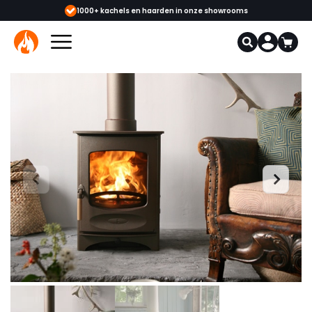
 & monteurs
1000+ kachels en haarden in onze showrooms
Mee