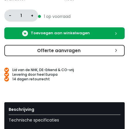
-
1
+
1 op voorraad
Toevoegen aan winkelwagen
Offerte aanvragen
Lid van de NHK, DE-Erkend & CO-vrij
Levering door heel Europa
14 dagen retourrecht
Beschrijving
Technische specificaties