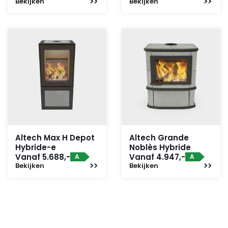
Bekijken
Bekijken
Altech Max H Depot
Altech Grande
Hybride-e
Noblès Hybride
Vanaf 5.688,-
Vanaf 4.947,-
A
A
Bekijken
Bekijken