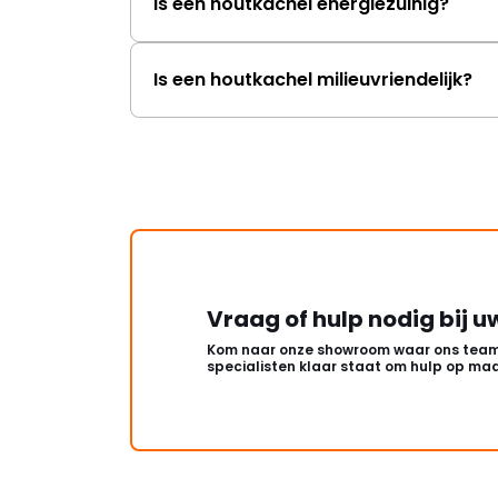
Is een houtkachel energiezuinig?
Is een houtkachel milieuvriendelijk?
Vraag of hulp nodig bij u
Kom naar onze showroom waar ons team
specialisten klaar staat om hulp op maa