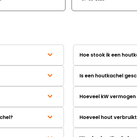
Hoe stook ik een houtk
Is een houtkachel gesc
Hoeveel kW vermogen h
chel?
Hoeveel hout verbruik