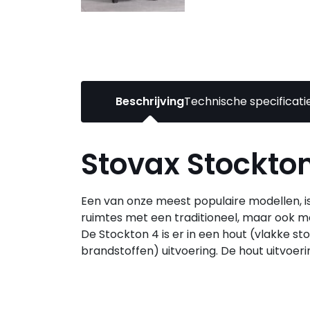
Beschrijving
Technische specificati
Stovax Stockto
Een van onze meest populaire modellen, is
ruimtes met een traditioneel, maar ook mo
De Stockton 4 is er in een hout (vlakke 
brandstoffen) uitvoering. De hout uitvoerin