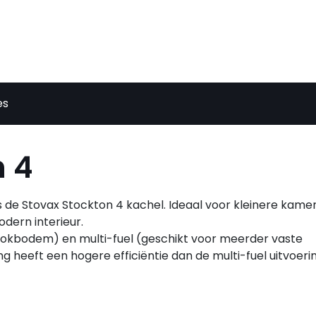
es
n 4
 de Stovax Stockton 4 kachel. Ideaal voor kleinere kame
dern interieur.
stookbodem) en multi-fuel (geschikt voor meerder vaste
g heeft een hogere efficiëntie dan de multi-fuel uitvoerin