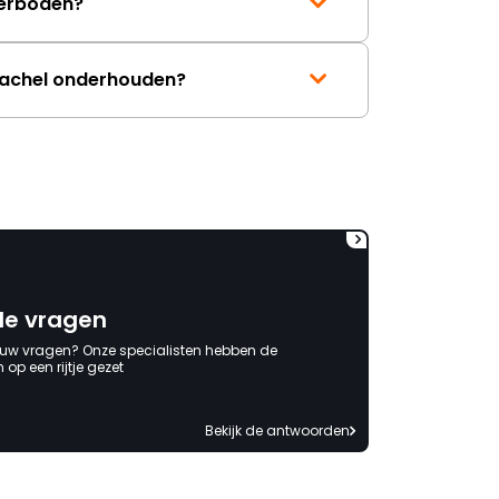
erboden?
kachel onderhouden?
de vragen
 uw vragen? Onze specialisten hebben de
op een rijtje gezet
Bekijk de antwoorden