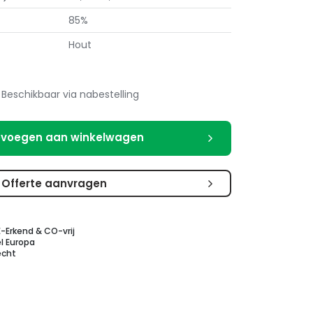
85%
Hout
Beschikbaar via nabestelling
voegen aan winkelwagen
Offerte aanvragen
E-Erkend & CO-vrij
l Europa
echt