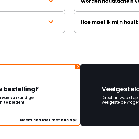
Worden houtkachels v
Hoe moet ik mijn hout
w bestelling?
Veelgestel
 van vakkundige
Direct antwoord op
t te bieden!
veelgestelde vragen 
Neem contact met ons op