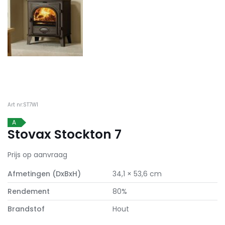
Art nr:ST7W1
A
Stovax Stockton 7
Prijs op aanvraag
Afmetingen (DxBxH)
34,1 × 53,6 cm
Rendement
80%
Brandstof
Hout