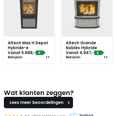
Altech Max H Depot
Altech Grande
Hybride-e
Noblès Hybride
Vanaf 5.688,-
Vanaf 4.947,-
A
A
Bekijken
Bekijken
Wat klanten zeggen?
Lees meer beoordelingen