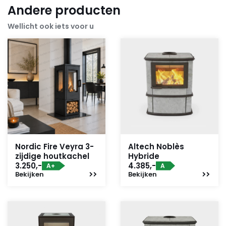
Andere producten
Wellicht ook iets voor u
Nordic Fire Veyra 3-
Altech Noblès
zijdige houtkachel
Hybride
3.250,-
4.385,-
A+
A
Bekijken
Bekijken