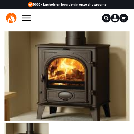
hels en haarden in onze showrooms
Meer dan 12.000 onderdelen verkr