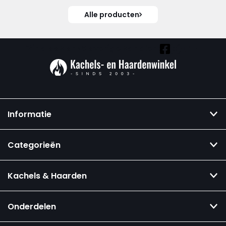
Alle producten
Vind ook onze overige kanalen:
Informatie
Categorieën
Kachels & Haarden
Onderdelen