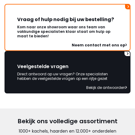
Vraag of hulp nodig bij uw bestelling?
Kom naar onze showroom waar ons team van
vakkundige specialisten klaar staat om hulp op
maat te bieden!
Neem contact met ons op
Veelgestelde vragen
Direct antwoord op uw vragen? Onze specialisten
hebben de veelgestelde vragen op een rijtje gezet
Bekijk de antwoorden
Bekijk ons volledige assortiment
1000+ kachels, haarden en 12.000+ onderdelen