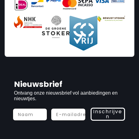
Nieuwsbrief
Ontvang onze nieuwsbrief vol aanbiedingen en
nieuwtjes.
Inschrijve
n