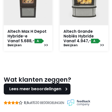
Altech Max H Depot
Altech Grande
Hybride-e
Noblès Hybride
Vanaf 5.688,-
Vanaf 4.947,-
A
A
Bekijken
Bekijken
Wat klanten zeggen?
Lees meer beoordelingen
8,5
uit
1530 BE00RDELINGEN