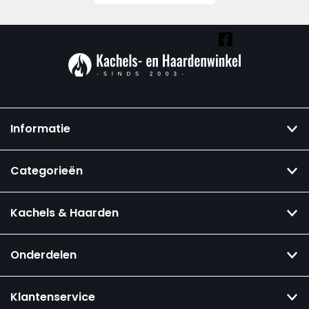
Vind ook onze overige kanalen:
Informatie
Categorieën
Kachels & Haarden
Onderdelen
Klantenservice