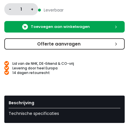
-
1
+
Leverbaar
Toevoegen aan winkelwagen
Offerte aanvragen
Lid van de NHK, DE-Erkend & CO-vrij
Levering door heel Europa
14 dagen retourrecht
Beschrijving
Technische specificaties