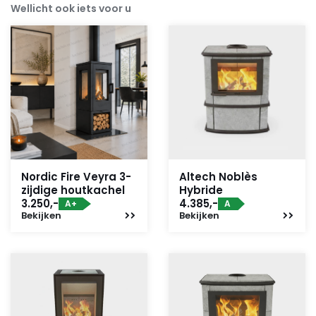
Wellicht ook iets voor u
Nordic Fire Veyra 3-
Altech Noblès
zijdige houtkachel
Hybride
3.250,-
4.385,-
A+
A
Bekijken
Bekijken