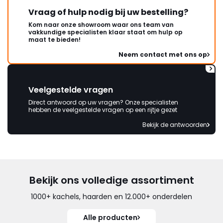
Vraag of hulp nodig bij uw bestelling?
Kom naar onze showroom waar ons team van
vakkundige specialisten klaar staat om hulp op
maat te bieden!
Neem contact met ons op
Veelgestelde vragen
Direct antwoord op uw vragen? Onze specialisten
hebben de veelgestelde vragen op een rijtje gezet
Bekijk de antwoorden
Bekijk ons volledige assortiment
1000+ kachels, haarden en 12.000+ onderdelen
Alle producten