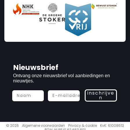
Nieuwsbrief
Ontvang onze nieuwsbrief vol aanbiedingen en
nieuwtjes.
Inschrijve
n
© 2026
Algemene voorwaarden
Privacy & cookie
KvK: 61008613
BTW: NL8541.62.653 B01