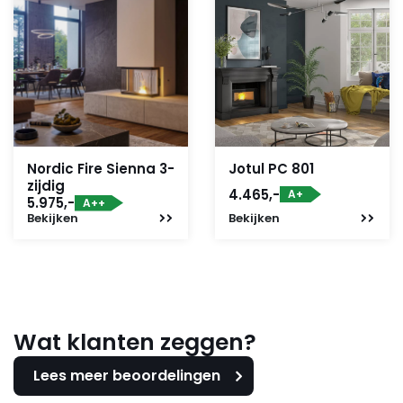
Nordic Fire Sienna 3-
Jotul PC 801
zijdig
4.465,-
A+
5.975,-
A++
Bekijken
Bekijken
Wat klanten zeggen?
Lees meer beoordelingen