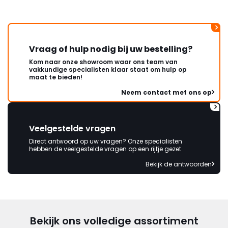
onbeschadigde achterwand
mag ontvangen."
Vraag of hulp nodig bij uw bestelling?
Kom naar onze showroom waar ons team van
vakkundige specialisten klaar staat om hulp op
maat te bieden!
Neem contact met ons op
Veelgestelde vragen
Direct antwoord op uw vragen? Onze specialisten
hebben de veelgestelde vragen op een rijtje gezet
Bekijk de antwoorden
Bekijk ons volledige assortiment