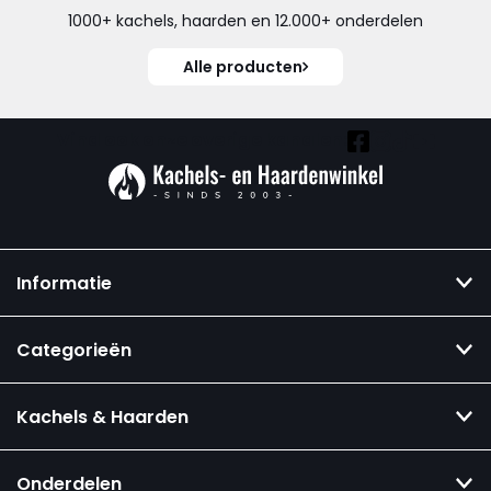
1000+ kachels, haarden en 12.000+ onderdelen
Alle producten
Vind ook onze overige kanalen:
Informatie
Categorieën
Kachels & Haarden
Onderdelen