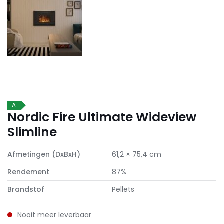
A
Nordic Fire Ultimate Wideview
Slimline
Afmetingen (DxBxH)
61,2 × 75,4 cm
Rendement
87%
Brandstof
Pellets
Nooit meer leverbaar