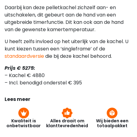
Daarbij kan deze pelletkachel zichzelf aan- en
uitschakelen, dit gebeurt aan de hand van een
uitgebreide timerfunctie. Dit kan ook aan de hand
van de gewenste kamertemperatuur.
U heeft zelfs invloed op het uiterlijk van de kachel. U
kunt kiezen tussen een ‘singleframe’ of de
standaardversie
die bij deze kachel behoord.
Prijs € 5275:
– Kachel € 4880
– Incl. benodigd onderstel € 395
Lees meer
Kwaliteit is
Alles draait om
Wij bieden een
onbetwistbaar
klanttevredenheid
totaalpakket