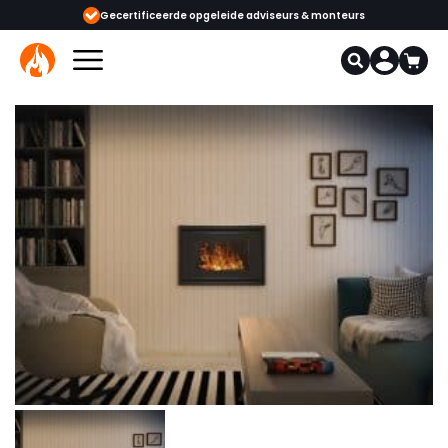
Gecertificeerde opgeleide adviseurs & monteurs
1000+ kachels en haar