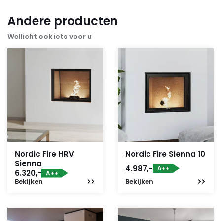
Andere producten
Wellicht ook iets voor u
Nordic Fire HRV
Nordic Fire Sienna 10
Sienna
4.987,-
A++
6.320,-
A++
Bekijken
Bekijken