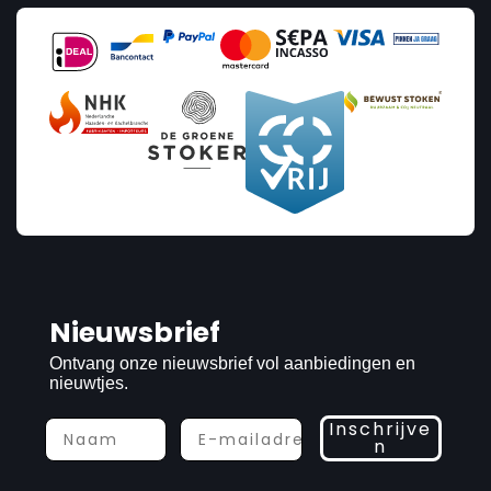
Nieuwsbrief
Ontvang onze nieuwsbrief vol aanbiedingen en
nieuwtjes.
Inschrijve
n