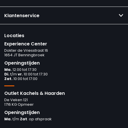
Klantenservice
Locaties
Experience Center
Dokter de Vriesstraat 16
1654 JT Benningbroek
Openingstijden
Ma.
12:00 tot 17:30
Di.
t/m
vr.
10:00 tot 17:30
Zat.
10:00 tot 17:00
Outlet Kachels & Haarden
De Veken 121
1716 KG Opmeer
Openingstijden
Ma.
t/m
Zat
. op afspraak