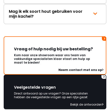
Mag ik elk soort hout gebruiken voor
mijn kachel?
Vraag of hulp nodig bij uw bestelling?
Kom naar onze showroom waar ons team van
vakkundige specialisten klaar staat om hulp op
maat te bieden!
Neem contact met ons op
Veelgestelde vragen
Direct antwoord op uw vragen? Onze specialisten
hebben de veelgestelde vragen op een rijtje gezet
Bekijk de antwoorden