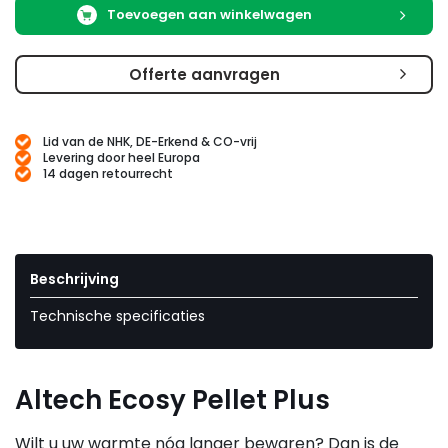
Toevoegen aan winkelwagen
Offerte aanvragen
Lid van de NHK, DE-Erkend & CO-vrij
Levering door heel Europa
14 dagen retourrecht
Beschrijving
Technische specificaties
Altech Ecosy Pellet Plus
Wilt u uw warmte nóg langer bewaren? Dan is de