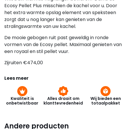
Ecosy Pellet Plus misschien de kachel voor u. Door
het extra warmte opslag element van speksteen
zorgt dat u nog langer kan genieten van de
stralingswarmte van uw kachel.
De mooie gebogen ruit past geweldig in ronde
vormen van de Ecosy pellet. Maximaal genieten van
een royaal en stil pellet vuur.
Zijruiten €474,00
Lees meer
Kwaliteit is
Alles draait om
Wij bieden een
onbetwistbaar
klanttevredenheid
totaalpakket
Andere producten