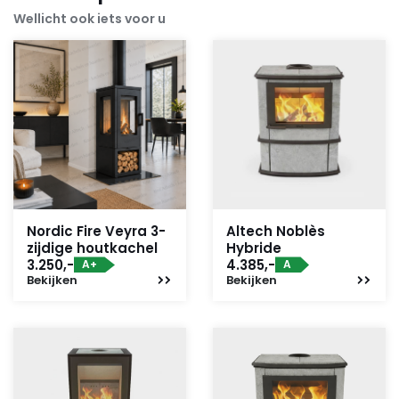
Wellicht ook iets voor u
Nordic Fire Veyra 3-
Altech Noblès
zijdige houtkachel
Hybride
3.250,-
4.385,-
A+
A
Bekijken
Bekijken