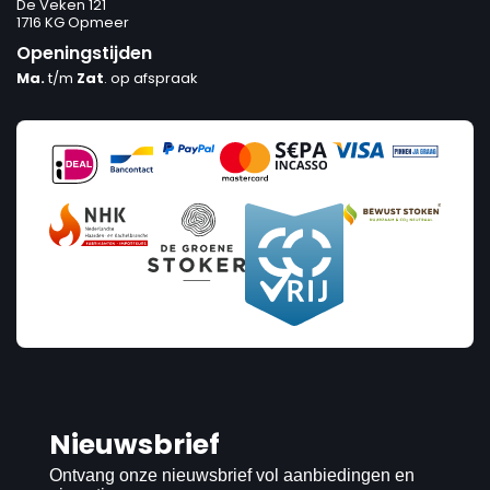
De Veken 121
1716 KG Opmeer
Openingstijden
Ma.
t/m
Zat
. op afspraak
Nieuwsbrief
Ontvang onze nieuwsbrief vol aanbiedingen en