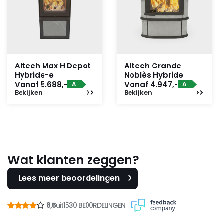
Altech Max H Depot
Altech Grande
Hybride-e
Noblès Hybride
Vanaf 5.688,-
Vanaf 4.947,-
A
A
Bekijken
Bekijken
Wat klanten zeggen?
Lees meer beoordelingen
8,5
uit
1530 BE00RDELINGEN