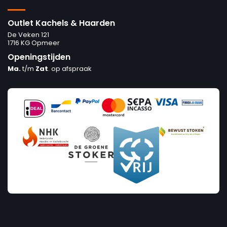
Outlet Kachels & Haarden
De Veken 121
1716 KG Opmeer
Openingstijden
Ma.
t/m
Zat
. op afspraak