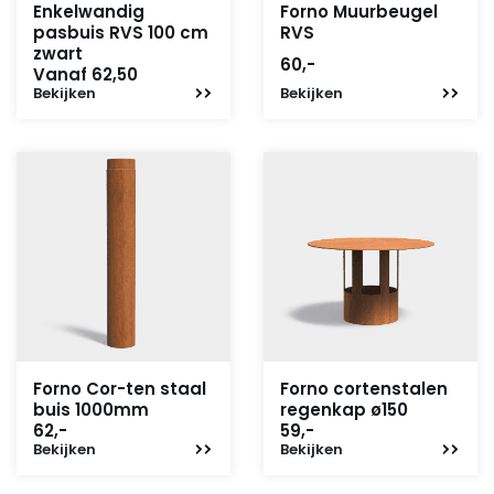
Enkelwandig
Forno Muurbeugel
pasbuis RVS 100 cm
RVS
zwart
60,-
Vanaf 62,50
Bekijken
Bekijken
Forno Cor-ten staal
Forno cortenstalen
buis 1000mm
regenkap ø150
62,-
59,-
Bekijken
Bekijken