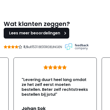
Wat klanten zeggen?
Lees meer beoordelingen
8,5
uit
1531 BE00RDELINGEN
"Levering duurt heel lang omdat
ze het zelf eerst moeten
bestellen. Beter zelf rechtstreeks
bestellen bij jotul"
Johan Sok