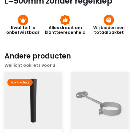
L=500mm zonder regelklep
Kwaliteit is
Alles draait om
Wij bieden een
onbetwistbaar
klanttevredenheid
totaalpakket
Andere producten
Wellicht ook iets voor u
Aanbieding