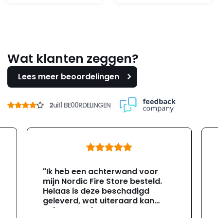
Wat klanten zeggen?
Lees meer beoordelingen
2
uit
1 BE00RDELINGEN
"Ik heb een achterwand voor
mijn Nordic Fire Store besteld.
Helaas is deze beschadigd
geleverd, wat uiteraard kan
gebeuren. Direct na ontvangst