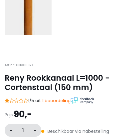
Art nr:TKCR1000ZK
Reny Rookkanaal L=1000 -
Cortenstaal (150 mm)
1/5 uit
1 beoordeling
90,-
Prijs:
-
1
+
Beschikbaar via nabestelling