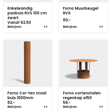
Enkelwandig
Forno Muurbeugel
pasbuis RVS 100 cm
RVS
zwart
60,-
Vanaf 62,50
Bekijken
Bekijken
Forno Cor-ten staal
Forno cortenstalen
buis 1000mm
regenkap ø150
62,-
59,-
Bekijken
Bekijken