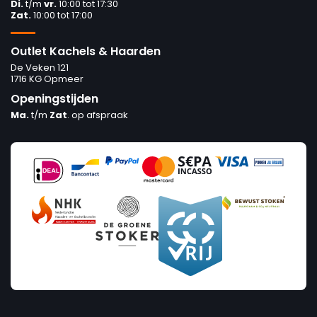
Di.
t/m
vr.
10:00 tot 17:30
Zat.
10:00 tot 17:00
Outlet Kachels & Haarden
De Veken 121
1716 KG Opmeer
Openingstijden
Ma.
t/m
Zat
. op afspraak