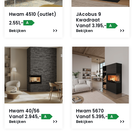
Hwam 4510 (outlet)
JAcobus 9
Kwadraat
2.551,-
A
Vanaf 3.195,-
A
Bekijken
Bekijken
Hwam 40/56
Hwam 5670
Vanaf 2.945,-
Vanaf 5.395,-
A
A
Bekijken
Bekijken