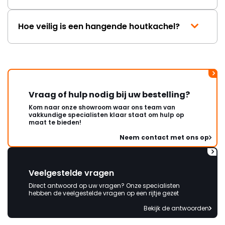
Hoe veilig is een hangende houtkachel?
Vraag of hulp nodig bij uw bestelling?
Kom naar onze showroom waar ons team van
vakkundige specialisten klaar staat om hulp op
maat te bieden!
Neem contact met ons op
Veelgestelde vragen
Direct antwoord op uw vragen? Onze specialisten
hebben de veelgestelde vragen op een rijtje gezet
Bekijk de antwoorden