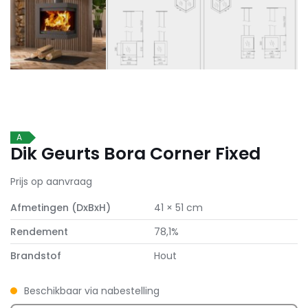
A
Dik Geurts Bora Corner Fixed
Prijs op aanvraag
Afmetingen (DxBxH)
41 × 51 cm
Rendement
78,1%
Brandstof
Hout
Beschikbaar via nabestelling