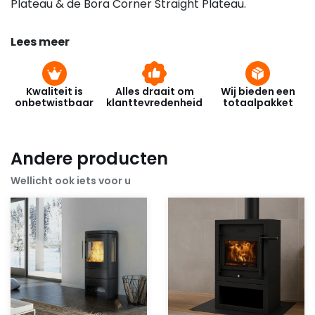
Plateau & de Bora Corner Straight Plateau.
Lees meer
Kwaliteit is
Alles draait om
Wij bieden een
onbetwistbaar
klanttevredenheid
totaalpakket
Andere producten
Wellicht ook iets voor u