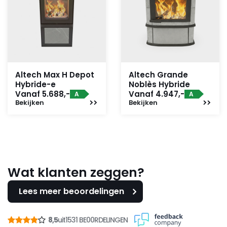
Altech Max H Depot
Altech Grande
Hybride-e
Noblès Hybride
Vanaf 5.688,-
Vanaf 4.947,-
A
A
Bekijken
Bekijken
Wat klanten zeggen?
Lees meer beoordelingen
8,5
uit
1531 BE00RDELINGEN