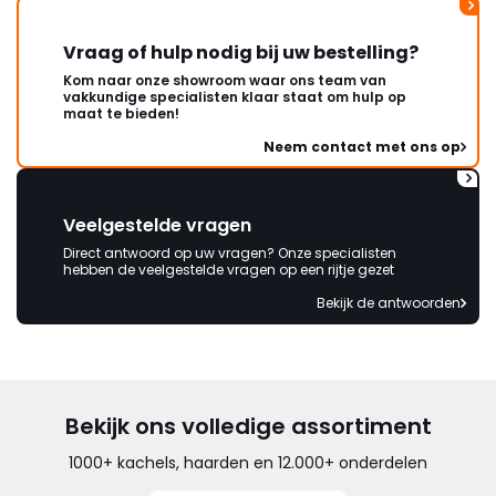
Vraag of hulp nodig bij uw bestelling?
Kom naar onze showroom waar ons team van
vakkundige specialisten klaar staat om hulp op
maat te bieden!
Neem contact met ons op
Veelgestelde vragen
Direct antwoord op uw vragen? Onze specialisten
hebben de veelgestelde vragen op een rijtje gezet
Bekijk de antwoorden
Bekijk ons volledige assortiment
1000+ kachels, haarden en 12.000+ onderdelen