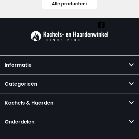
Alle producten
Vind ook onze overige kanalen:
Informatie
Categorieën
Kachels & Haarden
Onderdelen