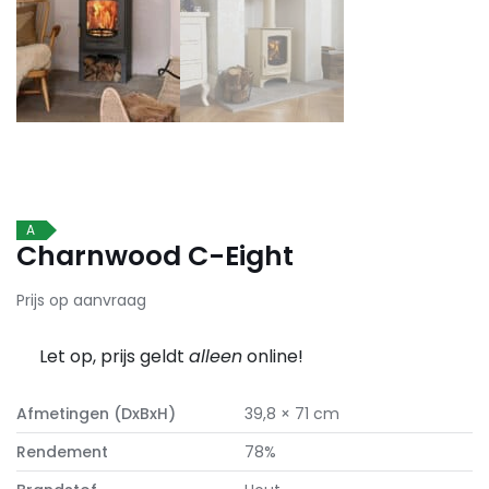
A
Charnwood C-Eight
Prijs op aanvraag
Let op, prijs geldt
alleen
online!
Afmetingen (DxBxH)
39,8 × 71 cm
Rendement
78%