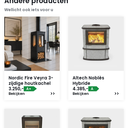
Andere producten
Wellicht ook iets voor u
Nordic Fire Veyra 3-
Altech Noblès
zijdige houtkachel
Hybride
3.250,-
4.385,-
A+
A
Bekijken
Bekijken