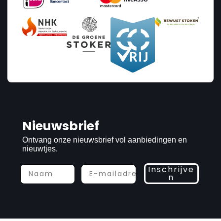
Nieuwsbrief
Ontvang onze nieuwsbrief vol aanbiedingen en
nieuwtjes.
Inschrijve
n