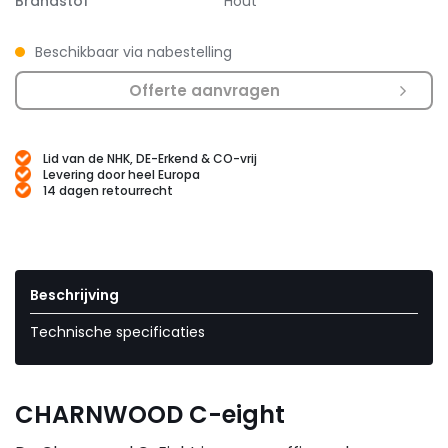
Brandstof
Hout
Beschikbaar via nabestelling
Offerte aanvragen
Lid van de NHK, DE-Erkend & CO-vrij
Levering door heel Europa
14 dagen retourrecht
Beschrijving
Technische specificaties
CHARNWOOD C-eight