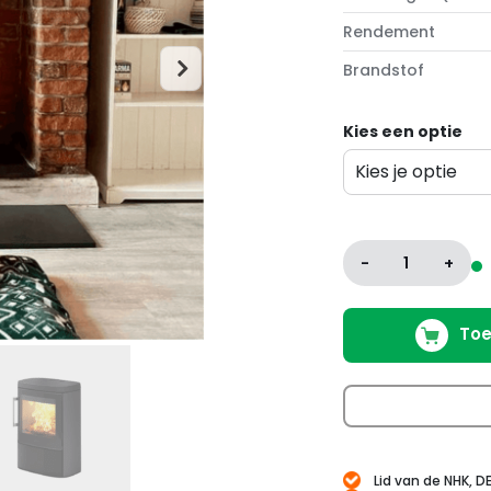
Rendement
Brandstof
Kies een optie
Kies je optie
Variatie
-
1
+
Toe
Lid van de NHK, D