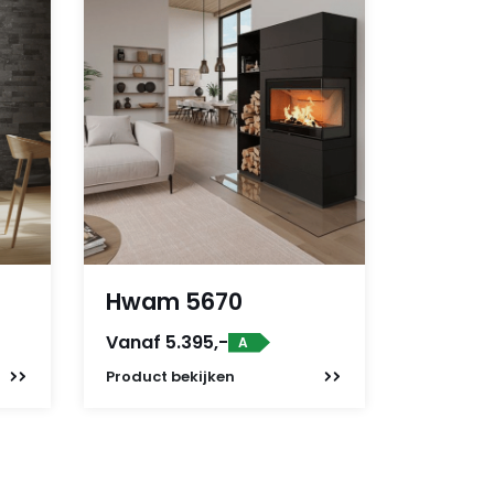
Hwam 5670
Vanaf 5.395,-
A
Product
bekijken