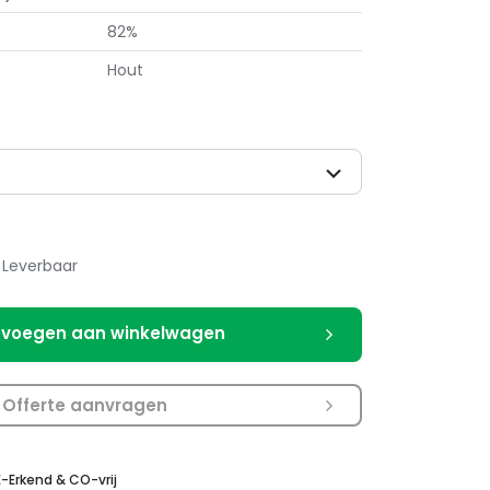
82%
Hout
Leverbaar
voegen aan winkelwagen
Offerte aanvragen
E-Erkend & CO-vrij