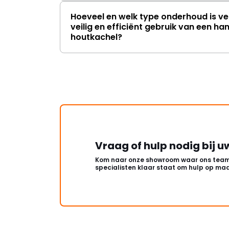
Hoeveel en welk type onderhoud is ve
veilig en efficiënt gebruik van een h
houtkachel?
Vraag of hulp nodig bij u
Kom naar onze showroom waar ons team
specialisten klaar staat om hulp op maa