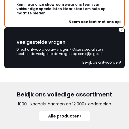
Kom naar onze showroom waar ons team van
vakkundige specialisten klaar staat om hulp op
maat te bieden!
Neem contact met ons op
Veelgestelde vragen
Direct antwoord op uw vragen? Onze specialisten
hebben de veelgestelde vragen op een rijtje gezet
Bekijk de antwoorden
Bekijk ons volledige assortiment
1000+ kachels, haarden en 12.000+ onderdelen
Alle producten