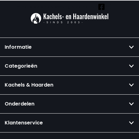
Vind ook onze overige kanalen:
Informatie
Categorieën
Kachels & Haarden
Onderdelen
Klantenservice