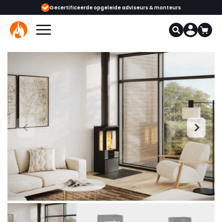
eide adviseurs & monteurs
1000+ kachels en haarden in onze showrooms