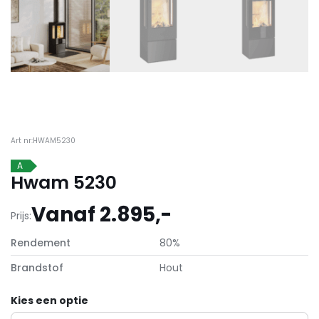
Art nr:HWAM5230
A
Hwam 5230
Vanaf 2.895,-
Prijs:
Rendement
80%
Brandstof
Hout
Kies een optie