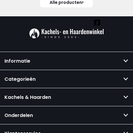
Alle producten
Vind ook onze overige kanalen:
Informatie
Categorieën
Kachels & Haarden
Onderdelen