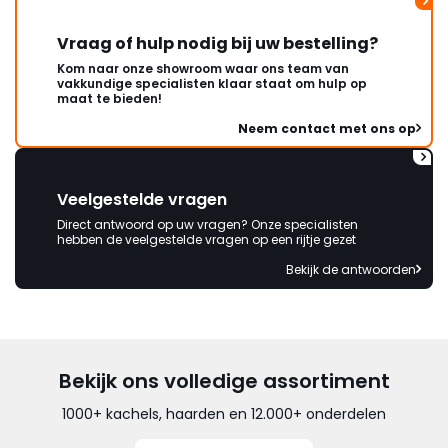
Vraag of hulp nodig bij uw bestelling?
Kom naar onze showroom waar ons team van
vakkundige specialisten klaar staat om hulp op
maat te bieden!
Neem contact met ons op
Veelgestelde vragen
Direct antwoord op uw vragen? Onze specialisten
hebben de veelgestelde vragen op een rijtje gezet
Bekijk de antwoorden
Bekijk ons volledige assortiment
1000+ kachels, haarden en 12.000+ onderdelen