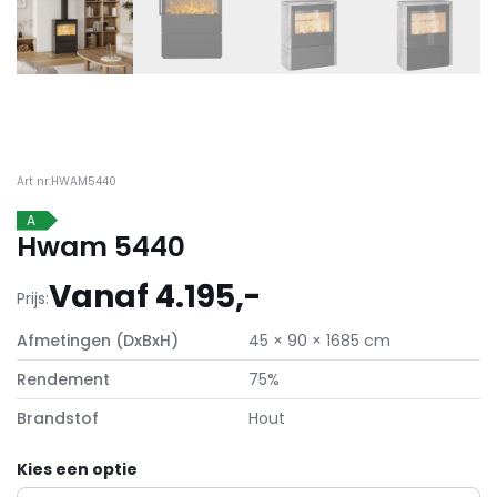
Art nr:HWAM5440
A
Hwam 5440
Vanaf 4.195,-
Prijs:
Afmetingen (DxBxH)
45 × 90 × 1685 cm
Rendement
75%
Brandstof
Hout
Kies een optie