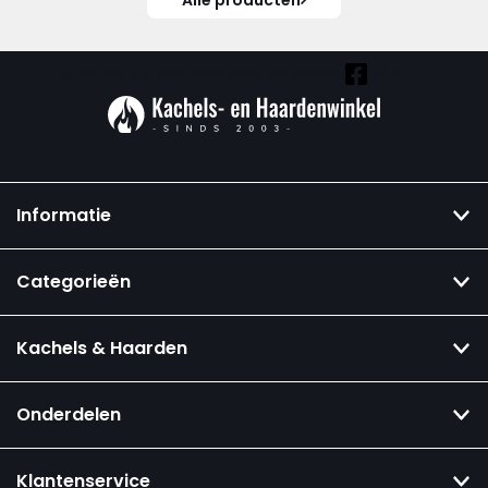
Alle producten
Vind ook onze overige kanalen:
Informatie
Categorieën
Kachels & Haarden
Onderdelen
Klantenservice