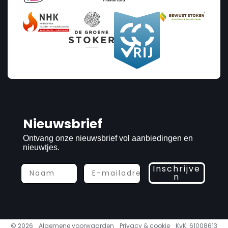
Nieuwsbrief
Ontvang onze nieuwsbrief vol aanbiedingen en
nieuwtjes.
Inschrijve
n
© 2026
Algemene voorwaarden
Privacy & cookie
KvK: 61008613