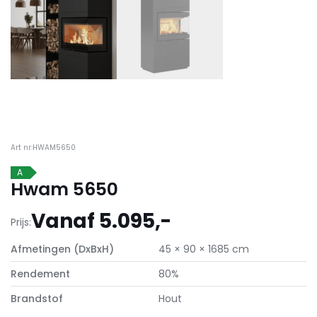
Art nr:HWAM5650
A
Hwam 5650
Vanaf 5.095,-
Prijs:
Afmetingen (DxBxH)
45 × 90 × 1685 cm
Rendement
80%
Brandstof
Hout