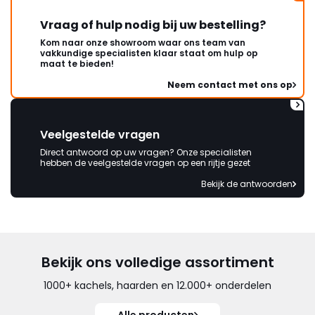
Vraag of hulp nodig bij uw bestelling?
Kom naar onze showroom waar ons team van
vakkundige specialisten klaar staat om hulp op
maat te bieden!
Neem contact met ons op
Veelgestelde vragen
Direct antwoord op uw vragen? Onze specialisten
hebben de veelgestelde vragen op een rijtje gezet
Bekijk de antwoorden
Bekijk ons volledige assortiment
1000+ kachels, haarden en 12.000+ onderdelen