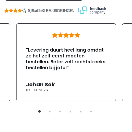
8,5
uit
1531 BE00RDELINGEN
"Levering duurt heel lang omdat
ze het zelf eerst moeten
bestellen. Beter zelf rechtstreeks
bestellen bij jotul"
Johan Sok
07-08-2026