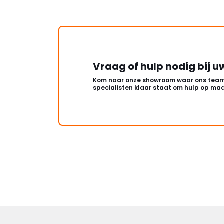
Vraag of hulp nodig bij u
Kom naar onze showroom waar ons team
specialisten klaar staat om hulp op maa