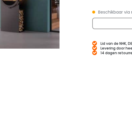
Beschikbaar via 
Lid van de NHK, D
Levering door hee
14 dagen retourr