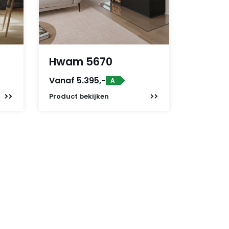
Hwam 5670
Vanaf 5.395,-
A
Product
bekijken