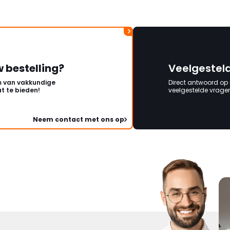
w bestelling?
Veelgestel
 van vakkundige
Direct antwoord op
t te bieden!
veelgestelde vragen 
Neem contact met ons op