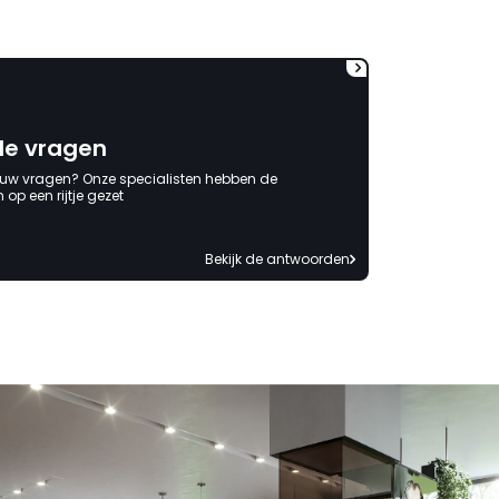
de vragen
 uw vragen? Onze specialisten hebben de
op een rijtje gezet
Bekijk de antwoorden