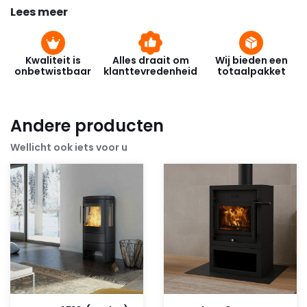
Lees meer
Kwaliteit is
Alles draait om
Wij bieden een
onbetwistbaar
klanttevredenheid
totaalpakket
Andere producten
Wellicht ook iets voor u