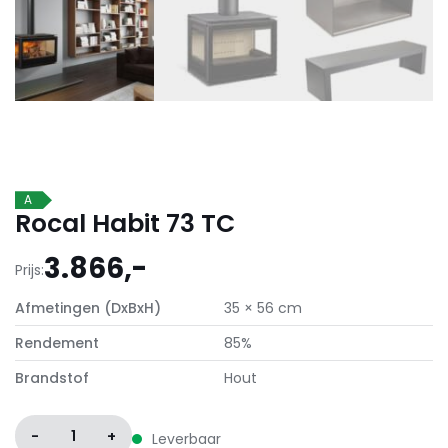
A
Rocal Habit 73 TC
3.866,-
Prijs:
Afmetingen (DxBxH)
35 × 56 cm
Rendement
85%
Brandstof
Hout
-
1
+
Leverbaar