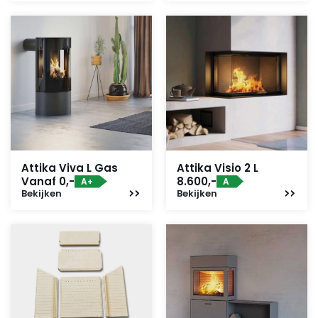
Attika Viva L Gas
Attika Visio 2 L
Vanaf 0,-
8.600,-
A+
A
Bekijken
Bekijken