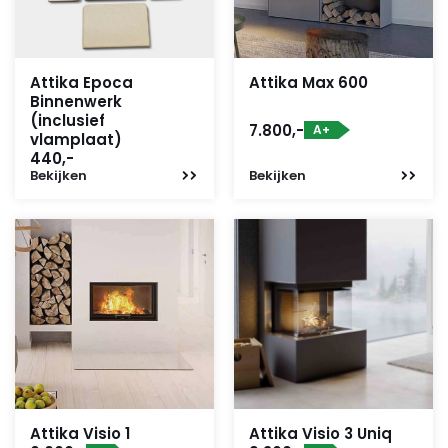
Attika Epoca
Attika Max 600
Binnenwerk
(inclusief
7.800,-
A+
vlamplaat)
440,-
Bekijken
Bekijken
Attika Visio 1
Attika Visio 3 Uniq