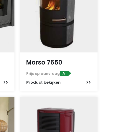
Morso 7650
A
Prijs op aanvraag
Product
bekijken