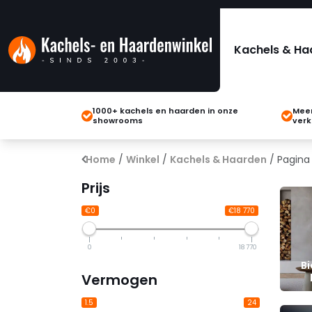
Kachels & Ha
1000+ kachels en haarden in onze
Meer
showrooms
verk
Home
/
Winkel
/
Kachels & Haarden
/ Pagina
Prijs
€0
€18 770
0
18 770
B
Vermogen
1.5
24