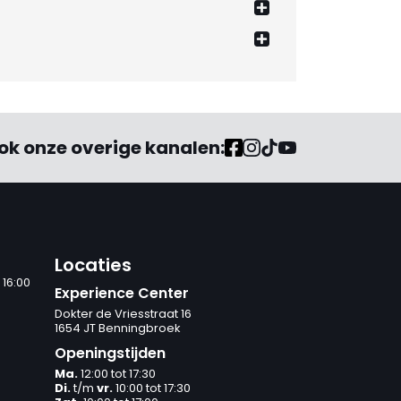
ok onze overige kanalen:
Locaties
 16:00
Experience Center
Dokter de Vriesstraat 16
1654 JT Benningbroek
Openingstijden
Ma.
12:00 tot 17:30
Di.
t/m
vr.
10:00 tot 17:30