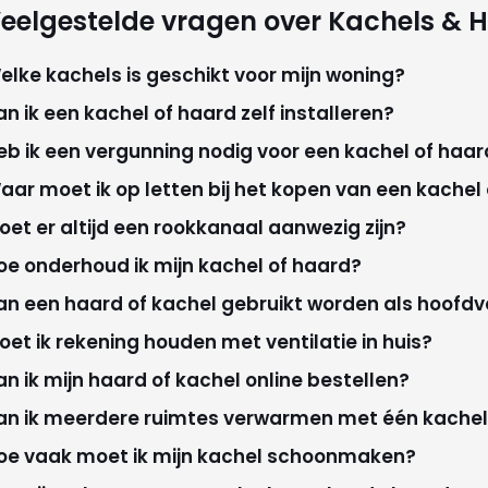
eelgestelde vragen over Kachels & 
elke kachels is geschikt voor mijn woning?
an ik een kachel of haard zelf installeren?
eb ik een vergunning nodig voor een kachel of haar
aar moet ik op letten bij het kopen van een kachel
oet er altijd een rookkanaal aanwezig zijn?
oe onderhoud ik mijn kachel of haard?
an een haard of kachel gebruikt worden als hoofd
oet ik rekening houden met ventilatie in huis?
an ik mijn haard of kachel online bestellen?
an ik meerdere ruimtes verwarmen met één kachel
oe vaak moet ik mijn kachel schoonmaken?