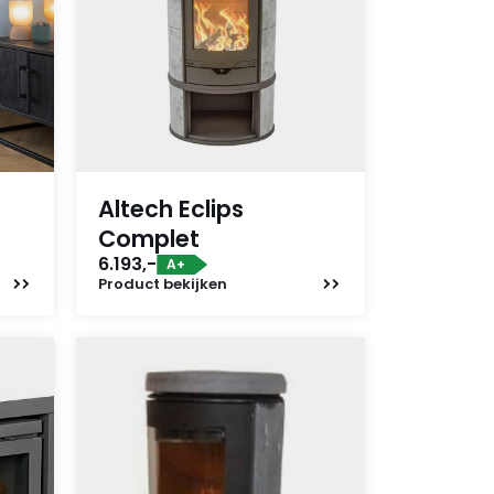
Altech Eclips
Complet
6.193,-
A+
Product
bekijken