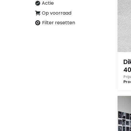
Actie
Op voorraad
Filter resetten
Di
4
Pri
Pro